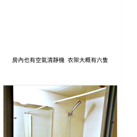
房內也有空氣清靜機 衣架大概有六隻