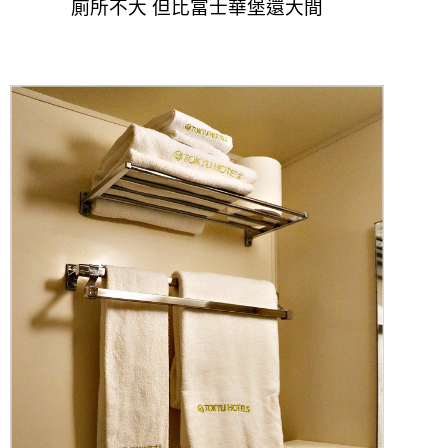
廁所不大 但比富士華堡還大間