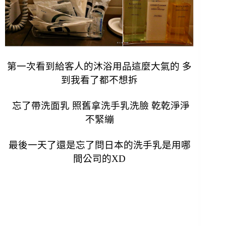
第一次看到給客人的沐浴用品這麼大氣的 多
到我看了都不想拆
忘了帶洗面乳 照舊拿洗手乳洗臉 乾乾淨淨
不緊繃
最後一天了還是忘了問日本的洗手乳是用哪
間公司的XD