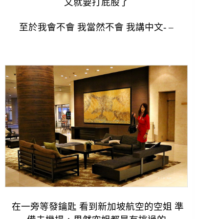
文就要打屁股了
至於我會不會 我當然不會 我講中文- –
在一旁等發鑰匙 看到新加坡航空的空姐 準