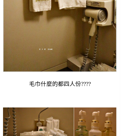
毛巾什麼的都四人份????