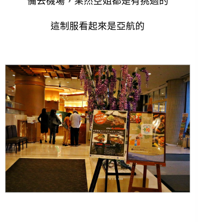
備去機場，
果然空姐都是有挑過的
這制服看起來是亞航的