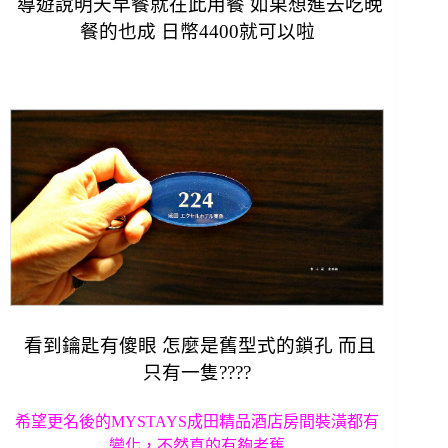
導遊說明天早餐就在此用餐 如果想進去吃晚
餐的也成 日幣4400就可以啦
看到鑰匙有傻眼 怎麼是舊型式的鎖孔 而且
只有一隻????
希望更名後的MYSTAYS成田精品酒店房間裝潢都有
變化，不然真的有夠老舊