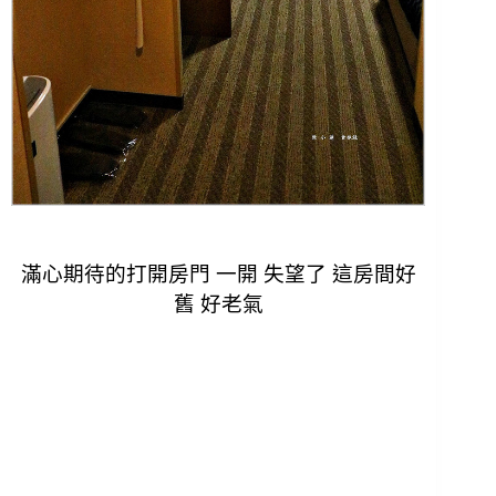
滿心期待的打開房門 一開 失望了 這房間好
舊 好老氣