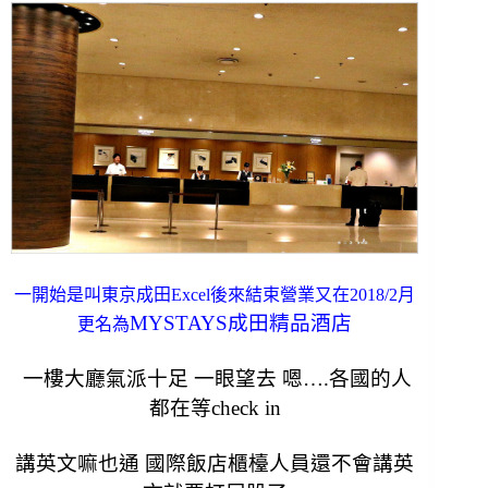
一開始是叫東京成田Excel後來結束營業又在2018/2月
MYSTAYS成田精品酒店
更名為
一樓大廳氣派十足 一眼望去 嗯….各國的人
都在等check in
講英文嘛也通 國際飯店櫃檯人員還不會講英