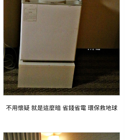
不用懷疑 就是這麼暗 省錢省電 環保救地球