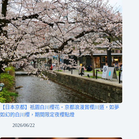
【日本京都】祇園白川櫻花‧京都浪漫賞櫻川道，如夢
如幻的白川櫻，期間限定夜櫻點燈
2026/06/22