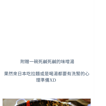
附贈一碗死鹹死鹹的味噌湯
果然來日本吃拉麵或是喝湯都要有洗腎的心
理準備XD