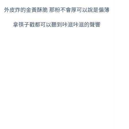
外皮炸的金黃酥脆 那粉不會厚可以說是偏薄
拿筷子戳都可以聽到咔滋咔滋的聲響