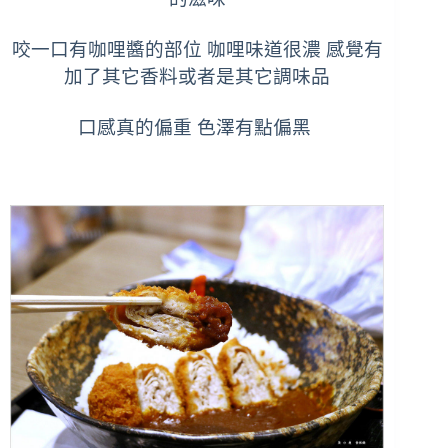
咬一口有咖哩醬的部位 咖哩味道很濃 感覺有
加了其它香料或者是其它調味品
口感真的偏重 色澤有點偏黑