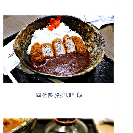
四號餐 豬排咖哩飯