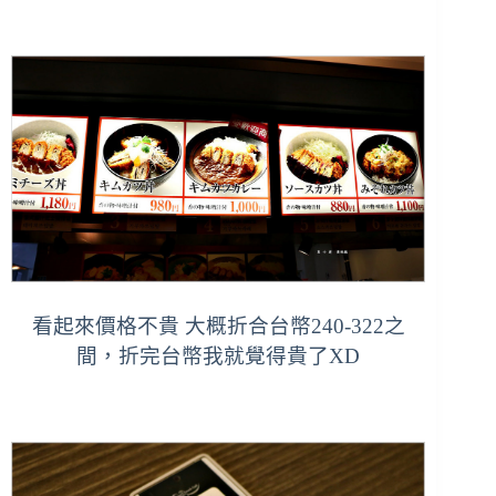
看起來價格不貴 大概折合台幣240-322之
間，
折完台幣我就覺得貴了XD