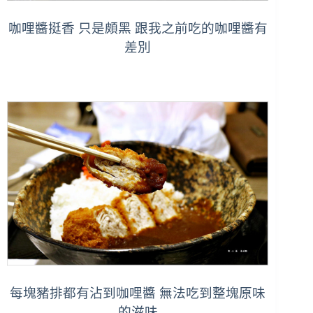
咖哩醬挺香 只是頗黑 跟我之前吃的咖哩醬有
差別
每塊豬排都有沾到咖哩醬 無法吃到整塊原味
的滋味