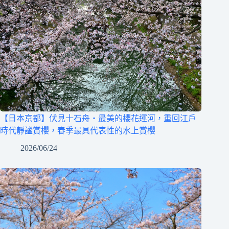
【日本京都】伏見十石舟‧最美的櫻花運河，重回江戶
時代靜謐賞櫻，春季最具代表性的水上賞櫻
2026/06/24