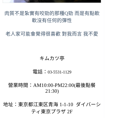
肉質不是紮實有咬勁的那種Q勁 而是有點軟
軟沒有任何的彈性
老人家可能會覺得很喜歡 對我而言 我不愛
キムカツ亭
電話：
03-5531-1129
營業時間：AM10:00-PM22:00(最後點餐
21:30)
地址：
東京都
江東区青海 1-1-10
ダイバーシ
ティ東京プラザ 2F