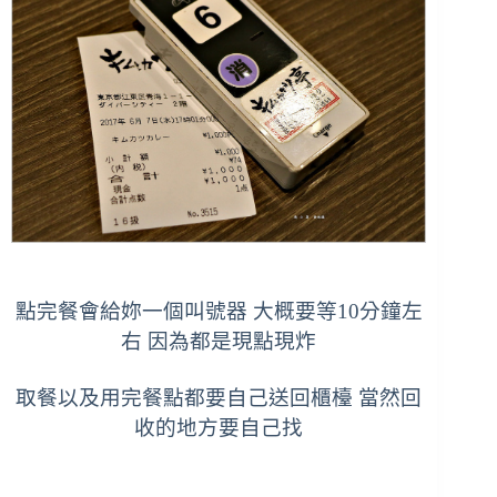
點完餐會給妳一個叫號器 大概要等10分鐘左
右 因為都是現點現炸
取餐以及用完餐點都要自己送回櫃檯 當然回
收的地方要自己找