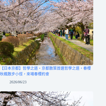
【日本京都】哲學之道‧京都散策首選哲學之道，春櫻
秋楓散步小徑，來場春櫻約會
2026/06/23