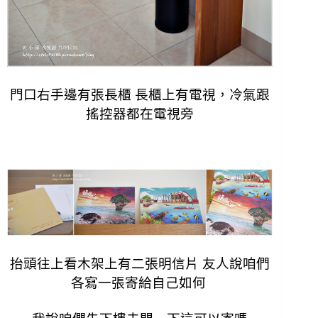
門口右手邊有張長櫃 長櫃上有電視，
冷氣跟
搖控器都在電視旁
抬頭往上看木架上有二張明信片
友人說咱們
各寫一張寄給自己如何