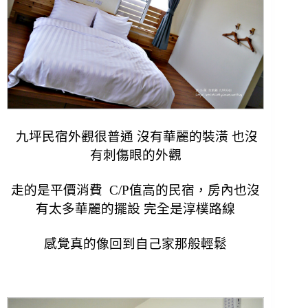
九坪民宿外觀很普通 沒有華麗的裝潢 也沒
有刺傷眼的外觀
走的是平價消費 C/P值高的民宿，
房內也沒
有太多華麗的擺設 完全是淳樸路線
感覺真的像回到自己家那般輕鬆