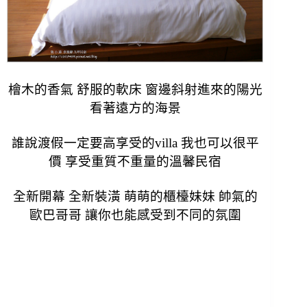
檜木的香氣 舒服的軟床 窗邊斜射進來的陽光
看著遠方的海景
誰說渡假一定要高享受的villa 我也可以很平
價 享受重質不重量的溫馨民宿
全新開幕 全新裝潢 萌萌的櫃檯妹妹 帥氣的
歐巴哥哥 讓你也能感受到不同的氛圍