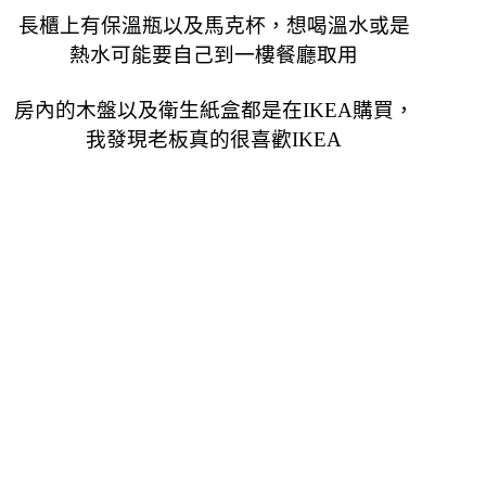
長櫃上有保溫瓶以及馬克杯，
想喝溫水或是
熱水可能要自己到一樓餐廳取用
房內的木盤以及衛生紙盒都是在
IKEA購買，
我發現老板真的很喜歡IKEA