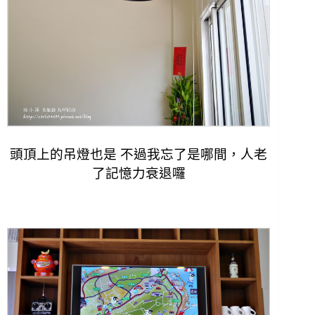
頭頂上的吊燈也是 不過我忘了是哪間，
人老
了記憶力衰退囉