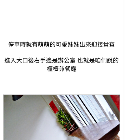
停車時就有萌萌的可愛妹妹出來迎接貴賓
進入大口後右手邊是辦公室
也就是咱們說的
櫃檯兼餐廳