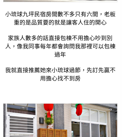
小琉球九坪民宿
房間數不多只有六間，老板
重的是品質要的就是讓客人住的開心
家族人數多的話直接包棟不用擔心吵到別
人，像我同事每年都會詢問我那裡可以包棟
過年
我就直接推薦她來小琉球過節，先訂先贏不
用擔心找不到房