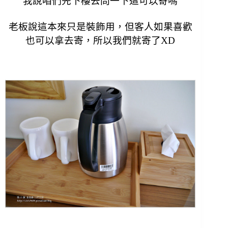
我說咱們先下樓去問一下這可以寄嗎
老板說這本來只是裝飾用，
但客人如果喜歡
也可以拿去寄，
所以我們就寄了XD