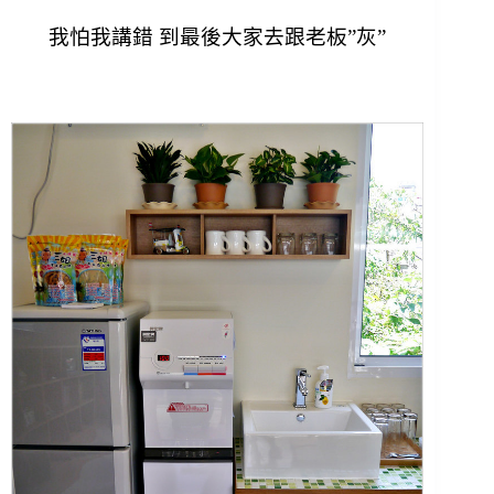
我怕我講錯 到最後大家去跟老板”灰”