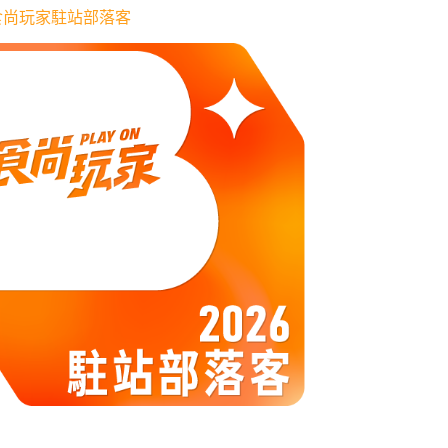
6 食尚玩家駐站部落客