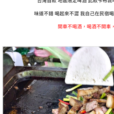
台灣首款 地區限定啤酒 此款卡布
味道不錯 喝起來不澀 我自己在民宿
開車不喝酒，喝酒不開車