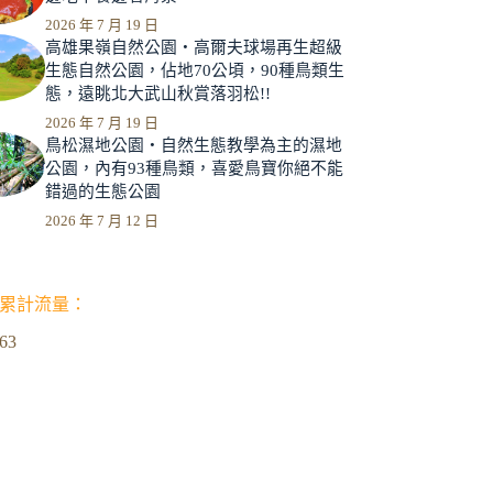
2026 年 7 月 19 日
高雄果嶺自然公園‧高爾夫球場再生超級
生態自然公園，佔地70公頃，90種鳥類生
態，遠眺北大武山秋賞落羽松!!
2026 年 7 月 19 日
鳥松濕地公園‧自然生態教學為主的濕地
公園，內有93種鳥類，喜愛鳥寶你絕不能
錯過的生態公園
2026 年 7 月 12 日
累計流量：
963