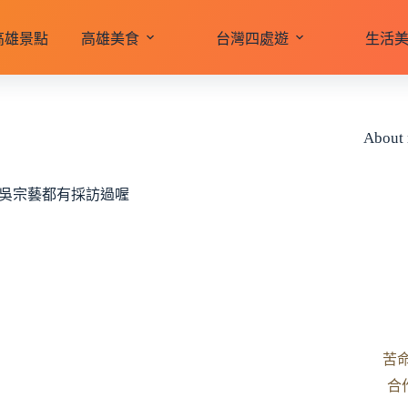
高雄景點
高雄美食
台灣四處遊
生活
About
大吳宗藝都有採訪過喔
苦
合