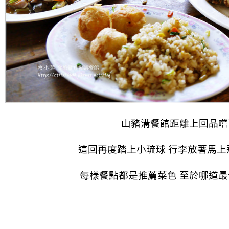
山豬溝餐館距離上回品嚐
這回再度踏上小琉球
行李放著馬上
每樣餐點都是推薦菜色
至於哪道最