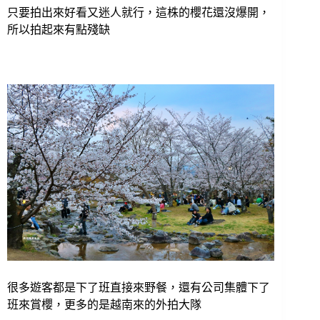
只要拍出來好看又迷人就行，這株的櫻花還沒爆開，
所以拍起來有點殘缺
很多遊客都是下了班直接來野餐，還有公司集體下了
班來賞櫻，更多的是越南來的外拍大隊