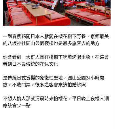
一到春櫻花開日本人就愛在櫻花樹下野餐，京都最美
的八坂神社圓山公園夜櫻也是最多旅客去的地方
你會看到一大群人圍在櫻樹下吃燒烤喝米魯，在這會
看到日本最傳統的花見文化
是傳統日式賞櫻的象徵性聖地，圓山公園24小時開
放，不收門票，很多遊客會來這拍婚紗照
不想人擠人那就清晨時來拍櫻花，平日晚上夜櫻人潮
應該會少一點