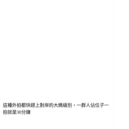
這種外拍都快趕上對岸的大媽級別，一群人佔位子一
拍就是30分鐘