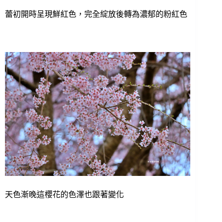
蕾初開時呈現鮮紅色，完全綻放後轉為濃郁的粉紅色
天色漸晚這櫻花的色澤也跟著變化