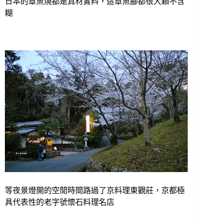
日本的章魚燒都是真材實料，這章魚腳都很大顆不含
糊
等夜景燈開的空閒時間路過了京料理東觀莊，京都極
具代表性的老字號懷石料理名店