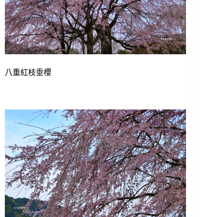
八重紅枝垂櫻