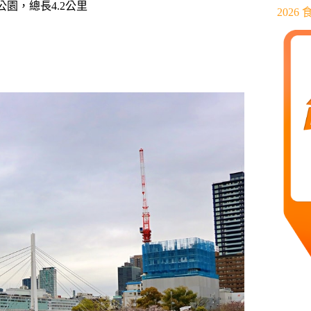
園，總長4.2公里
202