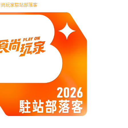
6 食尚玩家駐站部落客