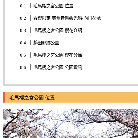
毛馬櫻之宮公園 位置
春櫻限定 美食音樂觀光船-向日葵號
毛馬櫻之宮公園 櫻花介紹
藤田邸跡公園
毛馬櫻之宮公園 櫻花分佈
毛馬櫻之宮公園 公園資訊
毛馬櫻之宮公園 位置