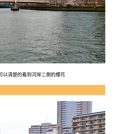
可以清楚的看到河岸二側的櫻花