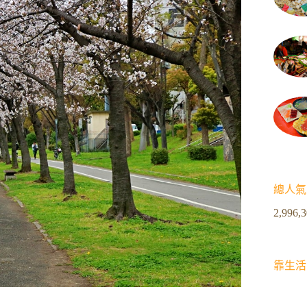
總人氣
2,996,
靠生活