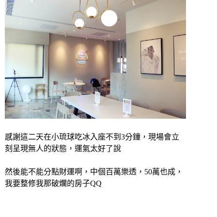
感謝這二天在小琉球吃冰入座不到3分鐘，現場會立
刻呈現無人的狀態，運氣太好了說
然後能不能分點財運啊，中個百萬樂透，50萬也成，
我要整修我那破爛的房子QQ