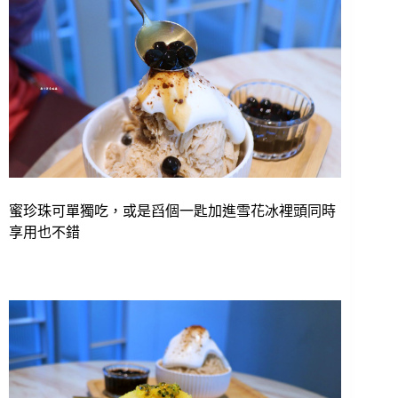
蜜珍珠可單獨吃，或是舀個一匙加進雪花冰裡頭同時
享用也不錯