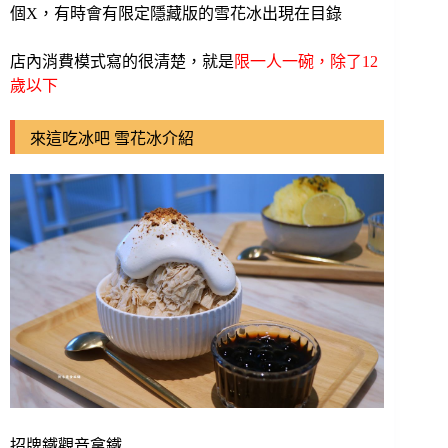
個X，有時會有限定隱藏版的雪花冰出現在目錄
店內消費模式寫的很清楚，就是
限一人一碗，除了12
歲以下
來這吃冰吧 雪花冰介紹
招牌鐵觀音拿鐵