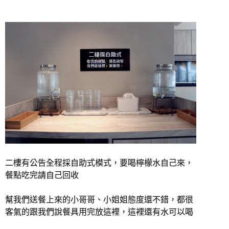
二樓有公告全程採自助式模式，要喝檸檬水自己來，
餐點吃完請自己回收
幫我們送餐上來的小哥哥、小姐姐態度還不錯，都很
客氣的跟我們說餐具用完放這裡，這裡還有水可以喝