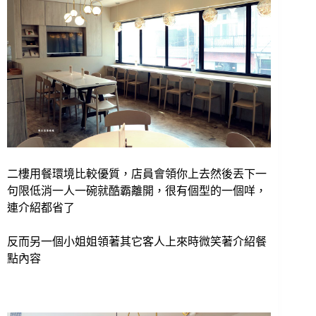
二樓用餐環境比較優質，店員會領你上去然後丟下一
句限低消一人一碗就酷霸離開，很有個型的一個咩，
連介紹都省了
反而另一個小姐姐領著其它客人上來時微笑著介紹餐
點內容