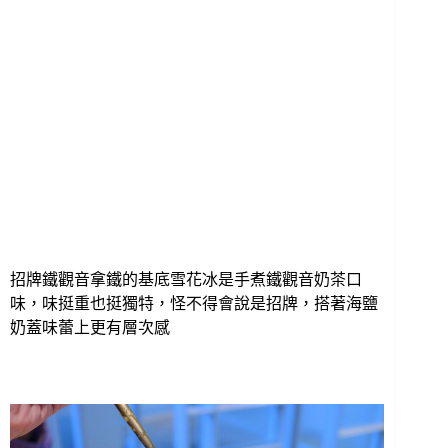
招牌鐵觀音拿鐵的基底雪花冰是手煮鐵觀音奶茶口
味，味挺重也挺獨特，怪不得會說是招牌，搭著海鹽
奶蓋味蕾上更有層次感