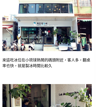
來這吃冰位在小琉球熱鬧的碼頭附近，客人多，翻桌
率也快，就是製冰時間比較久