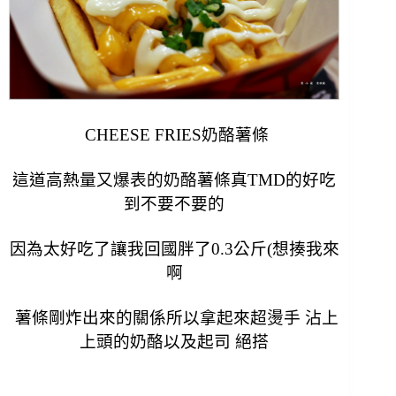
CHEESE FRIES奶酪薯條
這道高熱量又爆表的奶酪薯條真TMD的好吃
到不要不要的
因為太好吃了讓我回國胖了0.3公斤(想揍我來
啊
薯條剛炸出來的關係所以拿起來超燙手 沾上
上頭的奶酪以及起司 絕搭