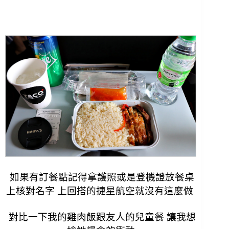
如果有訂餐點記得拿護照或是登機證放餐桌
上核對名字 上回搭的捷星航空就沒有這麼做
對比一下我的雞肉飯跟友人的兒童餐 讓我想