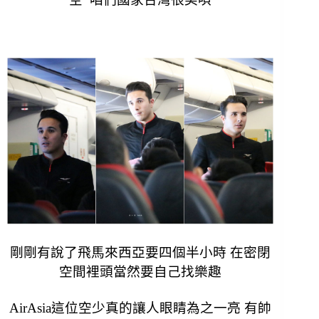
剛剛有說了飛馬來西亞要四個半小時 在密閉
空間裡頭當然要自己找樂趣
AirAsia這位空少真的讓人眼睛為之一亮 有帥