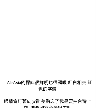
AirAsia的標誌很鮮明也很顯眼 紅白相交 紅
色的字體
眼睛會盯著logo看 差點忘了我是要拍台灣上
空 咱們國家台灣很美唄