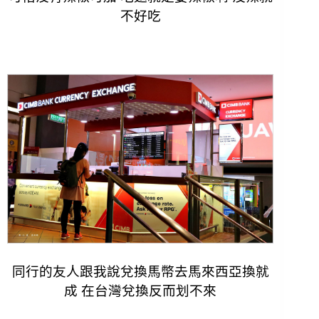
不好吃
同行的友人跟我說兌換馬幣去馬來西亞換就
成 在台灣兌換反而划不來