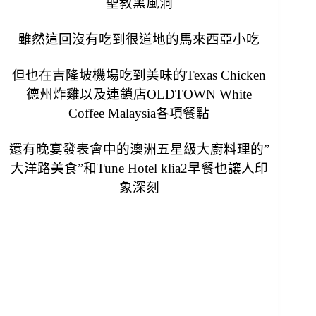
聖教黑風洞
雖然這回沒有吃到很道地的馬來西亞小吃
但也在吉隆坡機場吃到美味的
Texas Chicken
德州炸雞以及連鎖店
OLDTOWN White
Coffee Malaysia各項餐點
還有晚宴發表會中的澳洲五星級大廚料理的”
大洋路美食”和
Tune Hotel klia2早餐也讓人印
象深刻