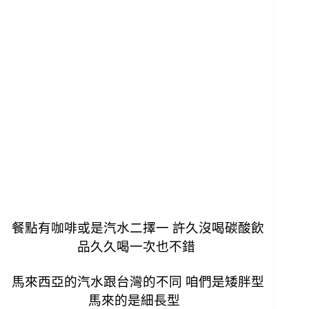
餐點有咖啡或是汽水二擇一 許久沒喝碳酸飲
品久久喝一次也不錯
馬來西亞的汽水跟台灣的不同 咱們是矮胖型
馬來的是細長型