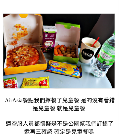
AirAsia餐點我們擇餐了兒童餐 是的沒有看錯
是兒童餐 就是兒童餐
連空服人員都懷疑是不是公關幫我們訂錯了
還再三確認 確定是兒童餐嗎