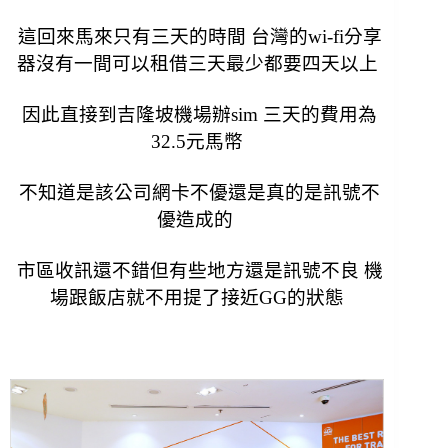
這回來馬來只有三天的時間 台灣的wi-fi分享
器沒有一間可以租借三天最少都要四天以上
因此直接到吉隆坡機場辦sim 三天的費用為
32.5元馬幣
不知道是該公司網卡不優還是真的是訊號不
優造成的
市區收訊還不錯但有些地方還是訊號不良 機
場跟飯店就不用提了接近GG的狀態