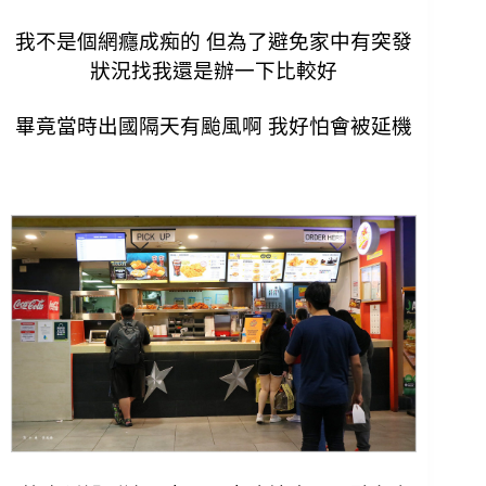
我不是個網癮成痴的 但為了避免家中有突發
狀況找我還是辦一下比較好
畢竟當時出國隔天有颱風啊 我好怕會被延機