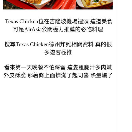
Texas Chicken位在吉隆坡機場裡頭 這道美食
可是AirAsia公關極力推薦的必吃料理
搜尋Texas Chicken德州炸雞相關資料 真的很
多遊客極推
看來第一天晚餐不怕踩雷 這隻雞腿汁多肉嫩
外皮酥脆 那薯條上面擠滿了起司醬 熱量爆了