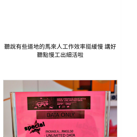
聽說有些道地的馬來人工作效率挺緩慢
講好
聽點慢工出細活啦