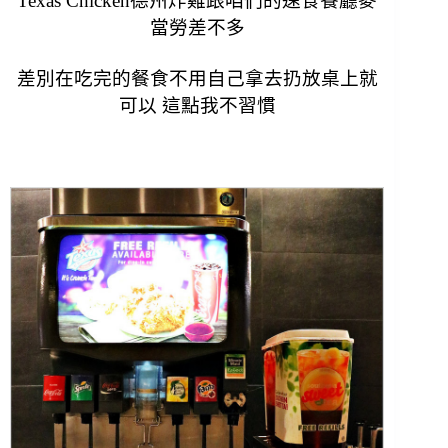
Texas Chicken德州炸雞跟咱們的速食餐廳麥
當勞差不多
差別在吃完的餐食不用自己拿去扔
放桌上就
可以 這點我不習慣