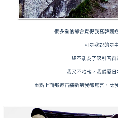
很多看倌都會覺得我寫韓國
可是我說的是
總不能為了吸引客群
我又不哈韓，我偏愛日
重點上面那道石牆新到我都無言，比