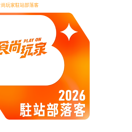
6 食尚玩家駐站部落客