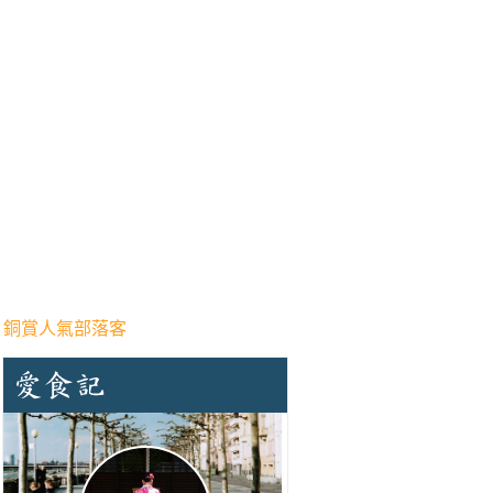
 銅賞人氣部落客