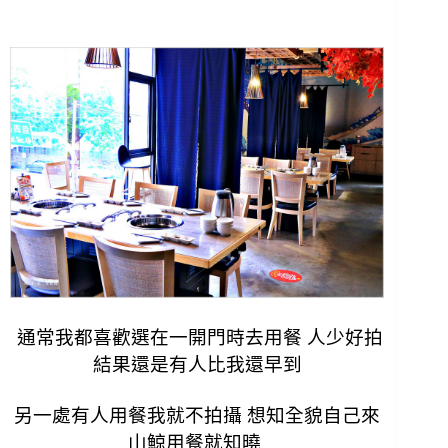
通常我都喜歡選在一開門時去用餐 人少好拍
結果還是有人比我還早到
另一處有人用餐我就不拍攝 想知全貌自己來
山鯨用餐就知曉