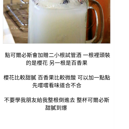
點可爾必斯會加贈二小根試管酒 一根裡頭裝
的是櫻花 另一根是百香果
櫻花比較甜膩 百香果比較微酸 可以加一點點
先嚐嚐看味道合不合
不要學我朋友給我整根倒進去 整杯可爾必斯
甜膩到爆