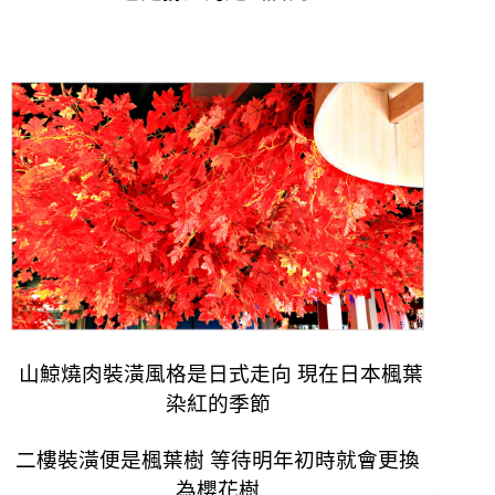
山鯨燒肉裝潢風格是日式走向 現在日本楓葉
染紅的季節
二樓裝潢便是楓葉樹 等待明年初時就會更換
為櫻花樹