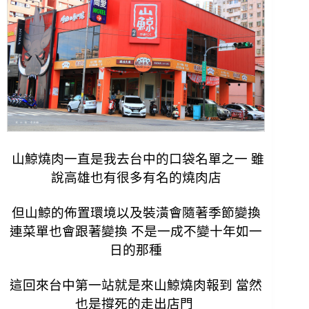
山鯨燒肉一直是我去台中的口袋名單之一 雖
說高雄也有很多有名的燒肉店
但山鯨的佈置環境以及裝潢會隨著季節變換
連菜單也會跟著變換 不是一成不變十年如一
日的那種
這回來台中第一站就是來山鯨燒肉報到 當然
也是撐死的走出店門