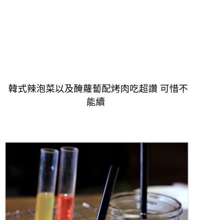
韓式辣泡菜以及醃蘿蔔配烤肉吃超讚 可惜不
能續