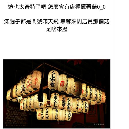
這也太奇特了吧 怎麼會有店裡擺著菇0_0
滿腦子都是問號滿天飛 等等來問店員那個菇
是啥來歷