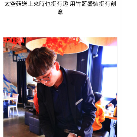
太空菇送上來時也挺有趣 用竹籃盛裝挺有創
意