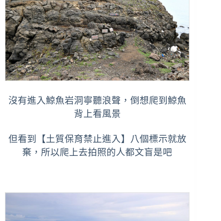
沒有進入鯨魚岩洞寧聽浪聲，倒想爬到鯨魚
背上看風景
但看到【土質保育禁止進入】八個標示就放
棄，所以爬上去拍照的人都文盲是吧