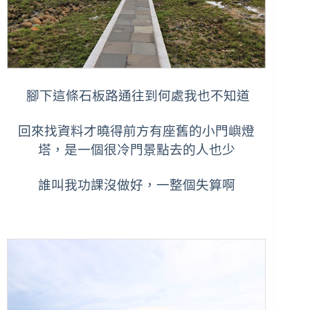
腳下這條石板路通往到何處我也不知道
回來找資料才曉得前方有座舊的小門嶼燈
塔，
是一個很冷門景點去的人也少
誰叫我功課沒做好，一整個失算啊