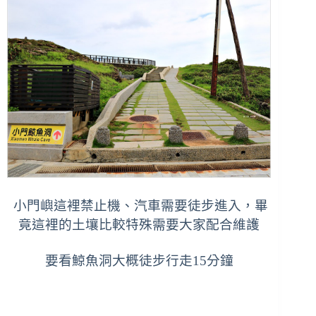
小門嶼這裡禁止機、汽車需要徒步進入，畢
竟這裡的土壤比較特殊需要大家配合維護
要看鯨魚洞
大概徒步行走15分鐘