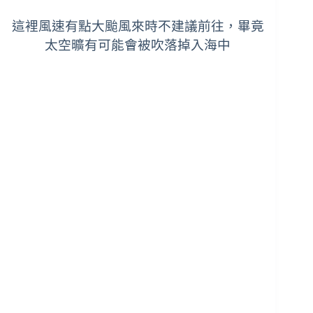
這裡風速有點大颱風來時不建議前往，畢竟
太空曠
有可能會被吹落掉入海中