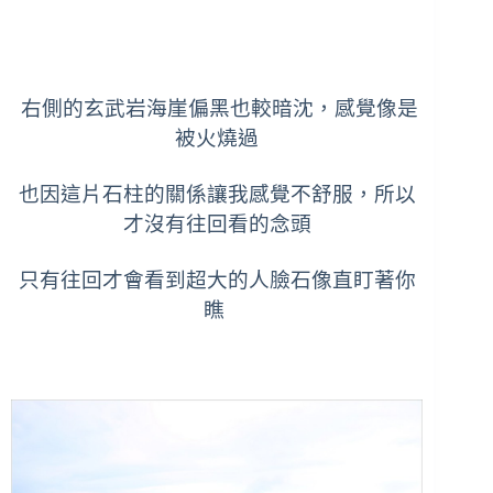
右側的
玄武岩海崖偏黑也較暗沈，感覺像是
被火燒過
也因這片石柱的關係讓我感覺不舒服，所以
才沒有往回看的念頭
只有往回才會看到超大的人臉石像直盯著你
瞧