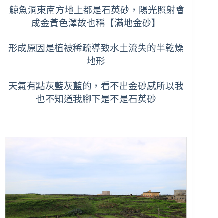
鯨魚洞東南方地上都是石英砂，陽光照射會
成金黃色澤故
也稱
【滿地金砂】
形成原因是植被稀疏導致水土流失的半乾燥
地形
天氣有點灰藍灰藍的，看不出金砂感所以我
也不知道我腳下是不是石英砂