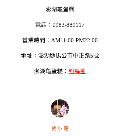
澎湖龜蛋糕
電話：0983-889117
營業時間：AM11:00-PM22:00
地址：
澎湖縣馬公市
中正路5號
澎湖龜蛋糕：
粉絲團
敦 小 蓮