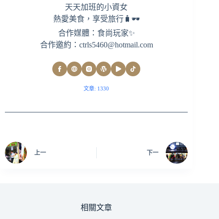
天天加班的小資女
熱愛美食，享受旅行🧳🕶
合作媒體：食尚玩家✨
合作邀約：
ctrls5460@hotmail.com
文章: 1330
上一
下一
相關文章