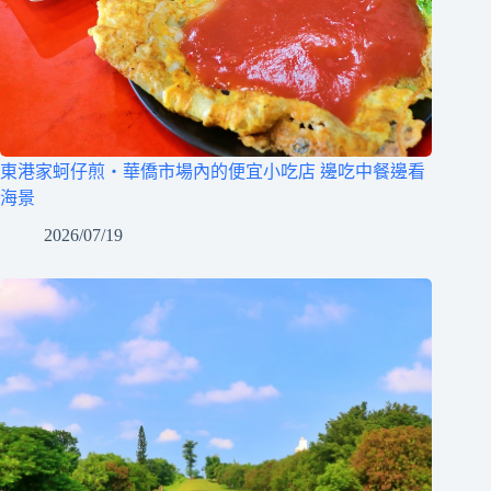
東港家蚵仔煎‧華僑市場內的便宜小吃店 邊吃中餐邊看
海景
2026/07/19