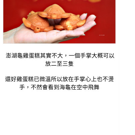
澎湖龜雞蛋糕其實不大，一個手掌大概可以
放二至三隻
還好雞蛋糕已微溫所以放在手掌心上也不燙
手，
不然會看到海龜在空中飛舞