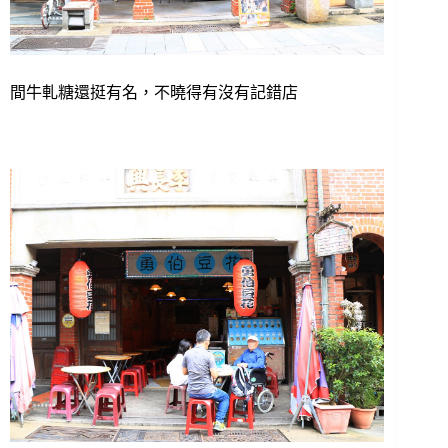
間牛軋糖還挺有名，不曉得有沒有記錯店