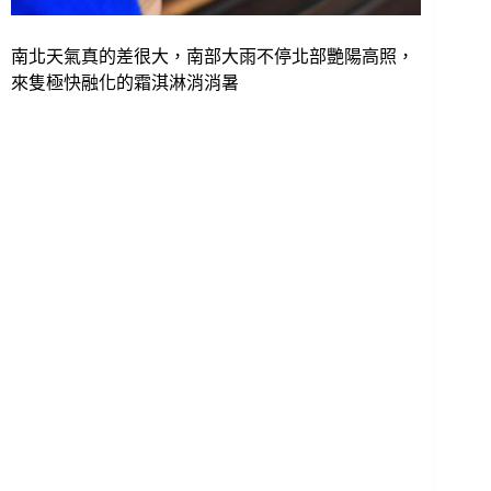
南北天氣真的差很大，南部大雨不停北部艷陽高照，
來隻極快融化的霜淇淋消消暑