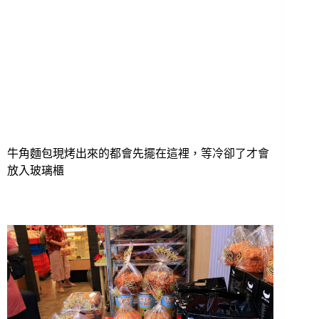
牛角麵包現烤出來的都會先擺在這裡，等冷卻了才會
放入玻璃櫃