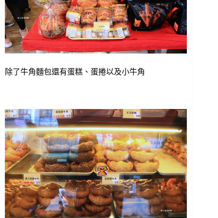
除了牛角麵包還有蛋糕、蛋捲以及小牛角