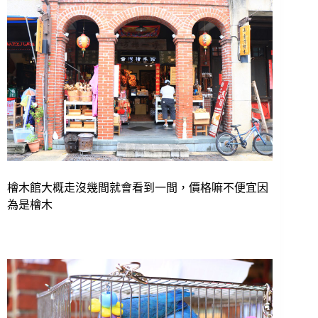
檜木館大概走沒幾間就會看到一間，價格嘛不便宜因
為是檜木