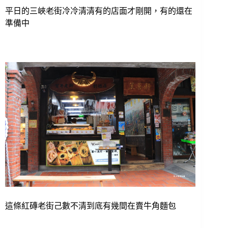
平日的三峽老街冷冷清清有的店面才剛開，有的還在
準備中
這條紅磚老街己數不清到底有幾間在賣牛角麵包