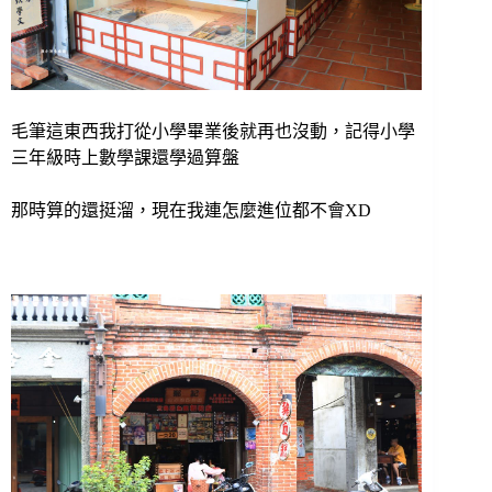
毛筆這東西我打從小學畢業後就再也沒動，記得小學
三年級時上數學課還學過算盤
那時算的還挺溜，現在我連怎麼進位都不會XD