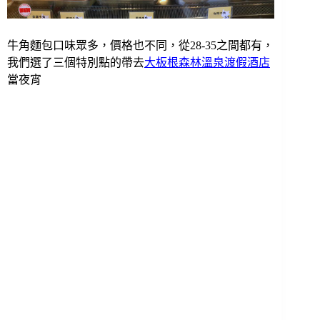
牛角麵包口味眾多，價格也不同，從28-35之間都有，
我們選了三個特別點的帶去
大板根森林溫泉渡假酒店
當夜宵