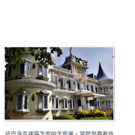
這巴洛克建築怎麼拍怎麼美，當然是要看技