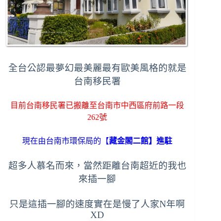
全台公認最夢幻最美麗最有歐美風格的就是
台南移民署
目前台南移民署已搬離至台南市中西區府前路一段
262號
現在由台南市環保局的【
藏金閣二館】進駐
超多人慕名而來，當然距離台南超近的我也
來插一腳
只是這插一腳的速度實在是慢了人家N年啊
XD