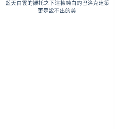
藍天白雲的襯托之下這棟純白的巴洛克建築
更是說不出的美