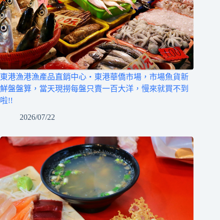
東港漁港漁產品直銷中心‧東港華僑市場，市場魚貨新
鮮盤盤算，當天現撈每盤只賣一百大洋，慢來就買不到
啦!!
2026/07/22