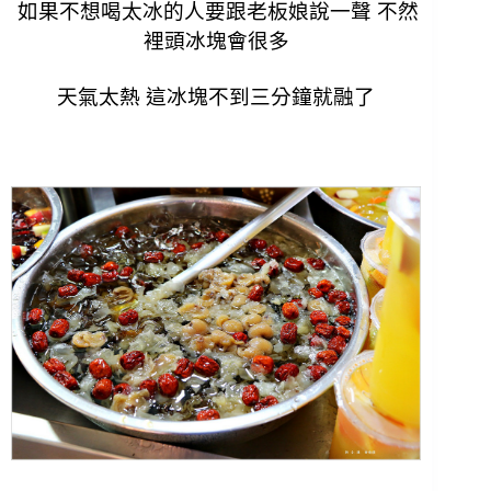
如果不想喝太冰的人要跟老板娘說一聲 不然
裡頭冰塊會很多
天氣太熱 這冰塊不到三分鐘就融了