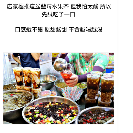
店家極推這盆藍莓水果茶 但我怕太酸 所以
先試吃了一口
口感還不錯 酸甜酸甜 不會越喝越渴