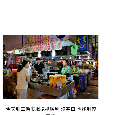
今天到華僑市場還挺順利 沒塞車 也找到停