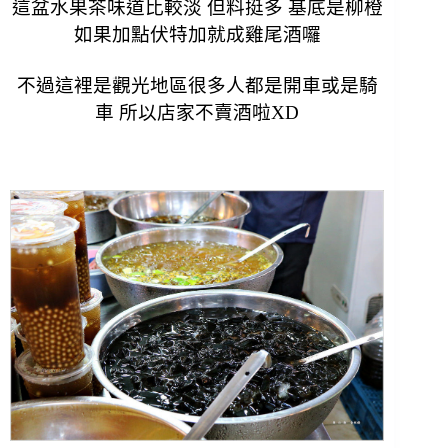
這盆水果茶味道比較淡 但料挺多 基底是柳橙
如果加點伏特加就成雞尾酒囉
不過這裡是觀光地區很多人都是開車或是騎
車 所以店家不賣酒啦XD