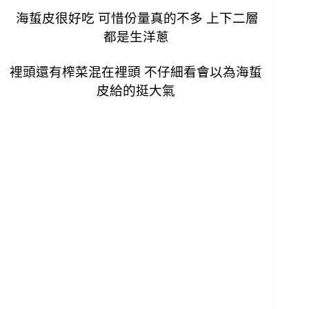
海蜇皮很好吃 可惜份量真的不多 上下二層
都是生洋蔥
裡頭還有榨菜混在裡頭 不仔細看會以為海蜇
皮給的挺大氣