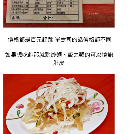
價格都是百元起跳 單壽司的話價格都不同
如果想吃飽那就點炒麵、飯之類的可以填飽
肚皮