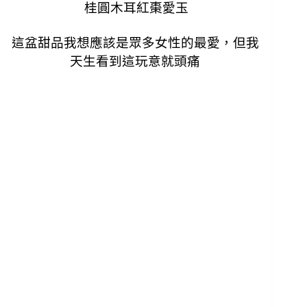
桂圓木耳紅棗愛玉
這盆甜品我想應該是眾多女性的最愛，但我
天生看到這玩意就頭痛