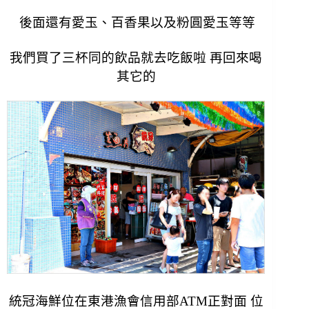
後面還有愛玉、百香果以及粉圓愛玉等等
我們買了三杯同的飲品就去吃飯啦 再回來喝
其它的
統冠海鮮位在東港漁會信用部ATM正對面 位