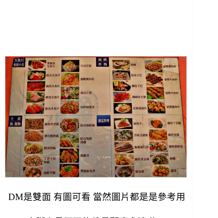
DM是雙面 有圖可看 當然圖片都是是參考用