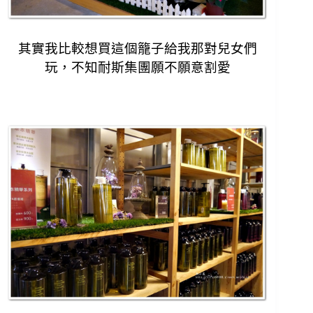
其實我比較想買這個籠子給我那對兒女們
玩，
不知耐斯集團願不願意割愛