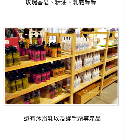
玫瑰香皂、精油、乳霜等等
還有沐浴乳以及護手霜等產品