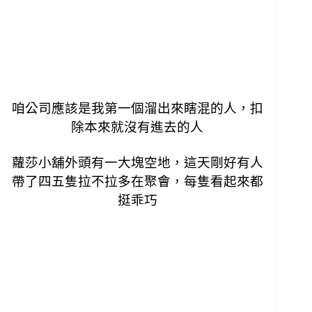
咱公司應該是我第一個溜出來瞎混的人，
扣
除本來就沒有進去的人
蘿莎小舖外頭有一大塊空地，
這天剛好有人
帶了四五隻拉不拉多在聚會，
每隻看起來都
挺乖巧