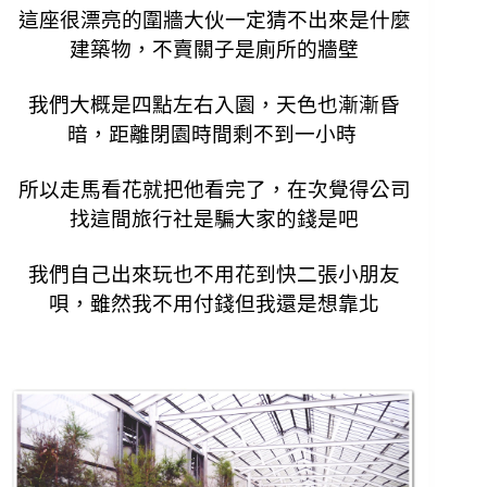
這座很漂亮的圍牆大伙一定猜不出來是什麼
建築物，
不賣關子是廁所的牆壁
我們大概是四點左右入園，天色也漸漸昏
暗，
距離閉園時間剩不到一小時
所以走馬看花就把他看完了，
在次覺得公司
找這間旅行社是騙大家的錢是吧
我們自己出來玩也不用花到快二張小朋友
唄，
雖然我不用付錢但我還是想靠北