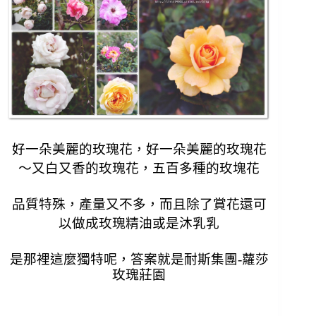
好一朵美麗的玫瑰花，好一朵美麗的玫瑰花
～
又白又香的玫瑰花，五百多種的玫塊花
品質特殊，產量又不多，而且除了賞花還可
以做成玫瑰精油或是沐乳乳
是那裡這麼獨特呢，
答案就是
耐斯集團-
蘿莎
玫瑰莊園