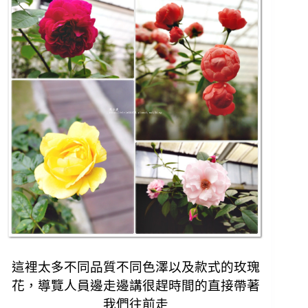
這裡太多不同品質不同色澤以及款式的玫瑰
花，
導覽人員邊走邊講很趕時間的直接帶著
我們往前走