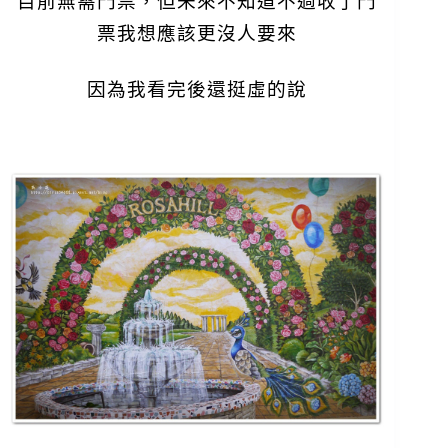
目前無需門票，但未來不知道
不過收了門
票我想應該更沒人要來
因為我看完後還挺虛的說