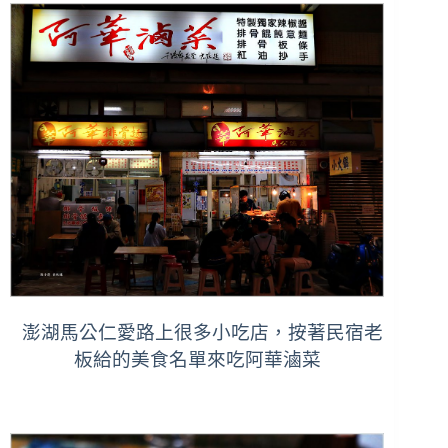
澎湖馬公仁愛路上很多小吃店，按著民宿老
板給的美食名單來吃阿華滷菜