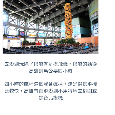
去澎湖玩除了搭船就是搭飛機，搭船的話從
高雄到馬公要四小時
四小時的航程這個我會瘋掉，
還是選搭飛機
比較快，高雄有直飛澎湖不用特地去桃園或
是台北搭機