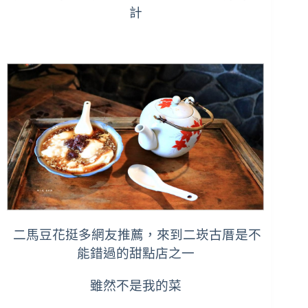
計
二馬豆花挺多網友推薦，來到二崁古厝是不
能錯過的甜點店之一
雖然不是我的菜