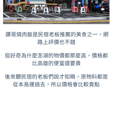
讚哥燒肉飯是民宿老板推薦的美食之一，網
路上評價也不錯
挺好奇為什麼澎湖的物價都那麼高，價格都
比高雄的便當還要貴
後來聽民宿的老板們說才知曉，原物料都是
從本島運過去，所以價格會比較貴點