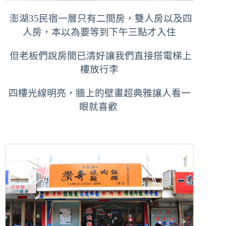
澎湖35民宿一層只有二間房，雙人房以及四
人房，本以為要等到下午三點才入住
但老板們說房間已清好讓我們直接搭電梯上
樓放行李
四樓光線明亮，牆上的壁畫超典雅讓人看一
眼就喜歡