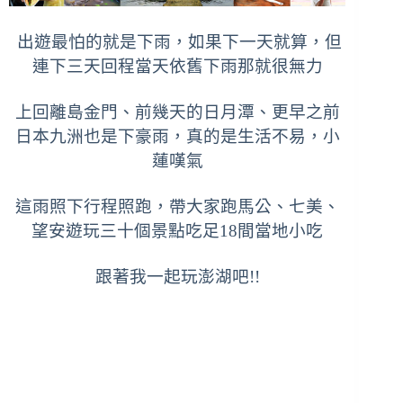
出遊最怕的就是下雨，如果下一天就算，但
連下三天回程當天依舊下雨那就很無力
上回離島金門、前幾天的日月潭、更早之前
日本九洲也是下豪雨，真的是生活不易，小
蓮嘆氣
這雨照下行程照跑，帶大家跑馬公、七美、
望安遊玩三十個景點吃足18間當地小吃
跟著我一起玩澎湖吧!!