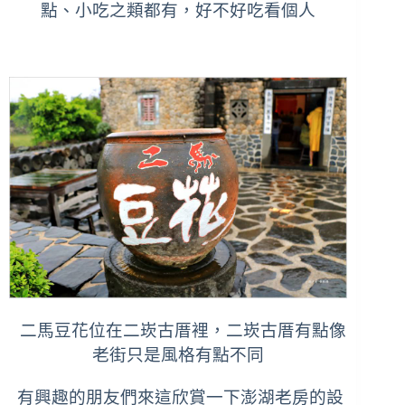
點、小吃之類都有，好不好吃看個人
二馬豆花位在二崁古厝裡，二崁古厝有點像
老街只是風格有點不同
有興趣的朋友們來這欣賞一下澎湖老房的設