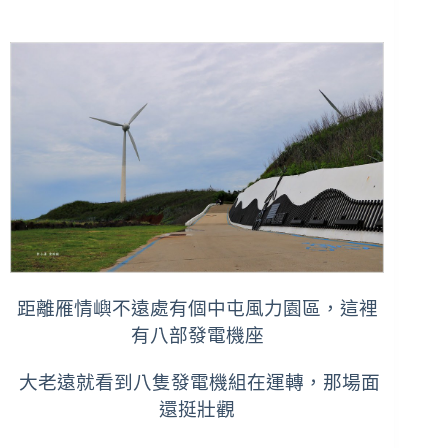
距離雁情嶼不遠處有個中屯風力園區，這裡
有八部發電機座
大老遠就看到八隻發電機組在運轉，那場面
還挺壯觀