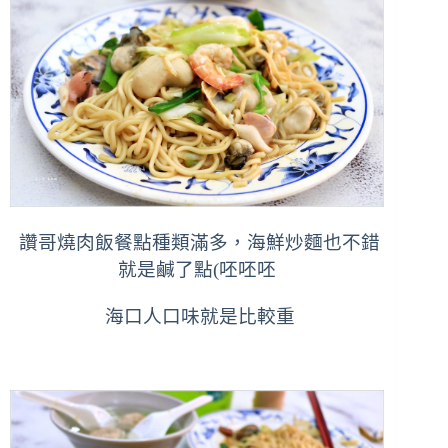
讚哥燒肉飯餐點種類滿多，海鮮炒麵也不錯
就是鹹了點(呸呸呸
海口人口味就是比較重