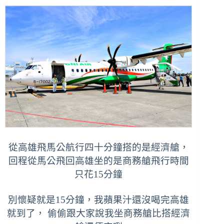
從高雄飛馬公航行四十分鐘搭的是經濟艙，
回程從馬公飛回高雄坐的是商務艙飛行時間
只花15分鐘
別懷疑就是15分鐘，我蘋果汁還沒喝完高雄
就到了， 偷偷跟大家說我坐商務艙比搭經濟