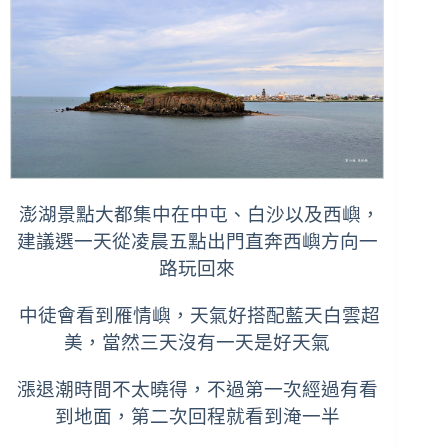
澎湖景點大都集中在中屯、白沙以及西嶼，
建議選一天從凌晨五點出門直奔西嶼方向一
路玩回來
中徒會看到雁情嶼，天氣好搭配藍天白雲超
美，當然三天沒有一天是好天氣
漲退潮時間不太曉得，不過第一次經過有看
到地面，第二次回程就看到淹一半