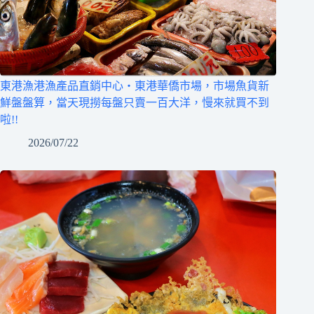
東港漁港漁產品直銷中心‧東港華僑市場，市場魚貨新
鮮盤盤算，當天現撈每盤只賣一百大洋，慢來就買不到
啦!!
2026/07/22