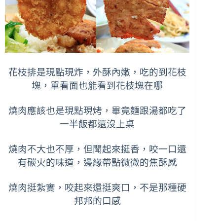
花枝排是現點現炸，外酥內嫩，吃的到花枝
塊，單看面也能看到花枝塊在哪
燒肉應該也是現點現烤，畢竟麵跟湯都吃了
一半飯都還沒上桌
燒肉不大也不厚，但聞起來挺香，咬一口還
有碳火的味道，邊緣帶點微微的焦酥感
燒肉挺紮實，咬起來還挺爽口，不是那種硬
邦邦的口感