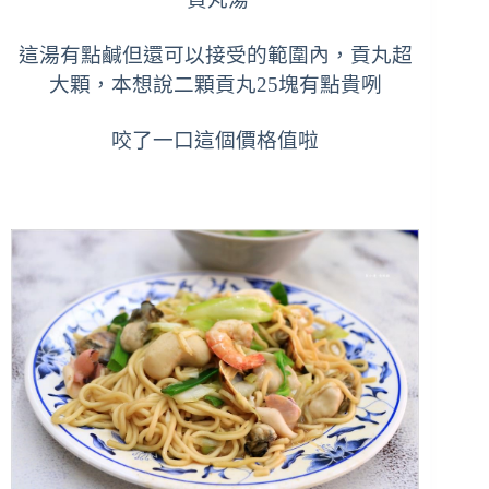
這湯有點鹹但還可以接受的範圍內，貢丸超
大顆，本想說二顆貢丸25塊有點貴咧
咬了一口這個價格值啦