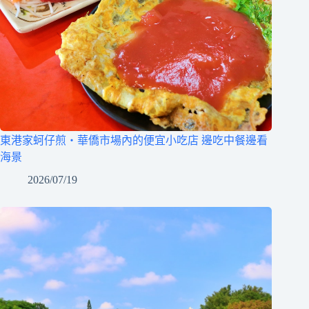
東港家蚵仔煎‧華僑市場內的便宜小吃店 邊吃中餐邊看
海景
2026/07/19