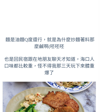
麵是油麵Q度還行，就是為什麼炒麵著料那
麼鹹啊(呸呸呸
也是回民宿跟在地朋友聊天才知道，海口人
口味都比較重，怪不得我那三天玩下來體重
爆了