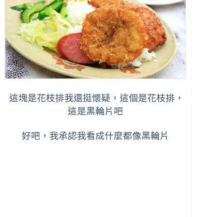
這塊是花枝排我還挺懷疑，這個是花枝排，
這是黑輪片吧
好吧，我承認我看成什麼都像黑輪片