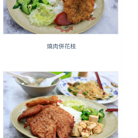
燒肉併花枝