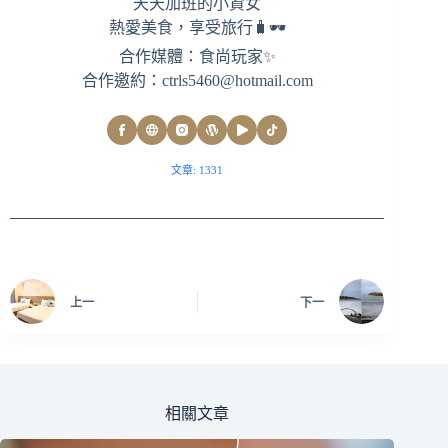
天天加班的小資女
熱愛美食，享受旅行🧳🕶
合作媒體：食尚玩家✨
合作邀約：
ctrls5460@hotmail.com
文章: 1331
上一
下一
相關文章