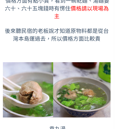
價格方面有點小貴，看到一碗乾麵、湯麵要
六十、六十五塊錢時有愣住
價格請以現場為
主
後來聽民宿的老板說才知道原物料都是從台
灣本島運過去，所以價格方面比較貴
貢丸湯