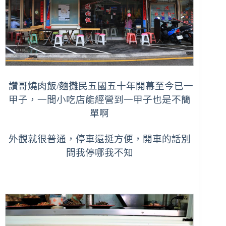
讚哥燒肉飯/麵攤民五國五十年開幕至今已一
甲子，
一間小吃店能經營到一甲子也是不簡
單啊
外觀就很普通，停車還挺方便，開車的話別
問我停哪我不知