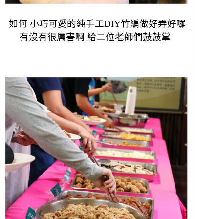
如何 小巧可愛的純手工DIY竹編做好弄好囉
有沒有很厲害啊
給二位老師們鼓鼓掌