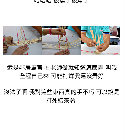
哈哈哈 被罵了被罵了
還是鄰居厲害 看老師做就知道怎麼弄 叫我
全程自己來 可能打烊我還沒弄好
沒法子啊 我對這些東西真的手不巧 可以說是
打死結來著