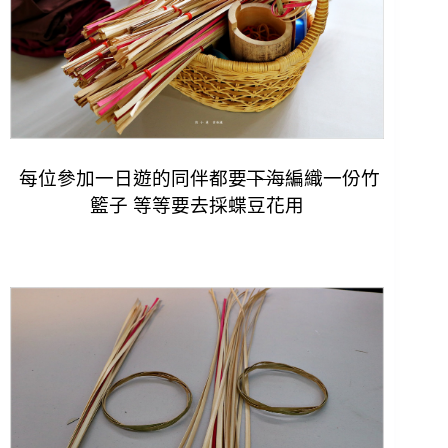
每位參加一日遊的同伴都要
下海
編織一份竹
籃子 等等要去採蝶豆花用