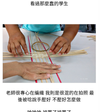
看過那麼蠢的學生
老師很專心在編織 我則是很混的在拍照 最
後被唸說手壓好 不壓好怎麼做