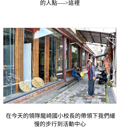
的人點—->
這裡
在今天的領隊龍崎國小校長的帶領下我們緩
慢的步行到活動中心