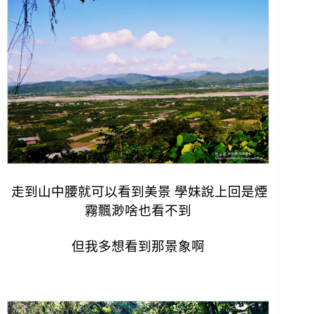
走到山中腰就可以看到美景 學妹說上回是煙
霧飄渺啥也看不到
但我多想看到那景象啊