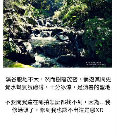
溪谷腹地不大，然而樹蔭茂密，徜遊其間更
覺水聲氣氛磅礡，十分冰涼，是消暑的聖地
不要問我這在哪拍怎麼都找不到，因為…
我
修過頭了，
修到我也認不出這是哪XD