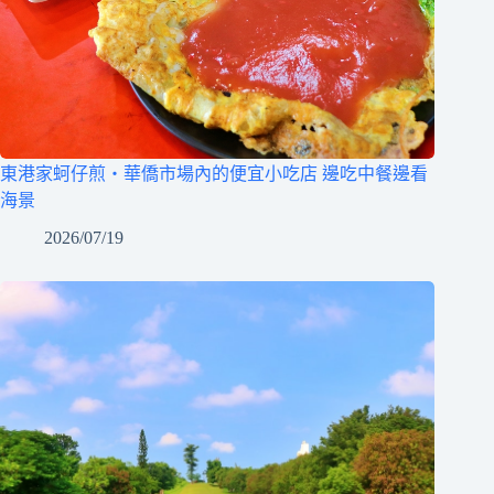
東港家蚵仔煎‧華僑市場內的便宜小吃店 邊吃中餐邊看
海景
2026/07/19