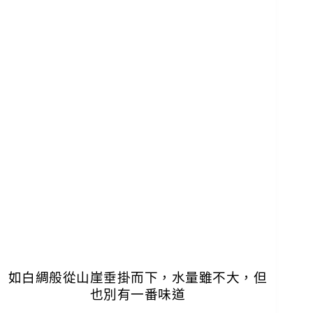
如白綢般從山崖垂掛而下，水量雖不大，但
也別有一番味道