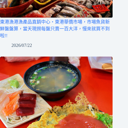
東港漁港漁產品直銷中心‧東港華僑市場，市場魚貨新
鮮盤盤算，當天現撈每盤只賣一百大洋，慢來就買不到
啦!!
2026/07/22