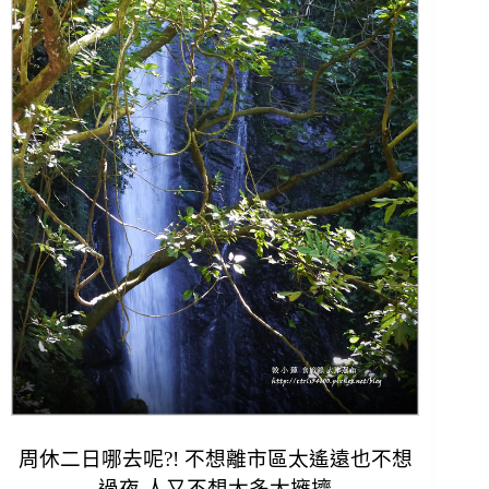
周休二日哪去呢?! 不想離市區太遙遠也不想
過夜 人又不想太多太擁擠