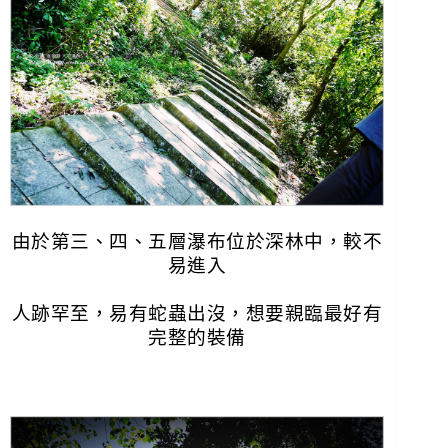
由於第三、四、五層瀑布位於深林中，較不
易進入
人跡罕至，易有蛇蟲出沒，想要親臨最好有
完整的裝備