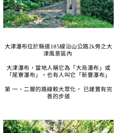
大津瀑布位
於縣道185線沿山公路2k旁之大
津風景區內
大津瀑布，當地人稱它為「大烏瀑布」或
「尾寮瀑布」，也有人叫它「新豐瀑布」
第 一、二層的路線較大眾化， 已建置有完
善的步道