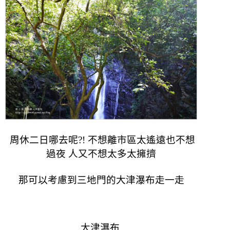
周休二日哪去呢?! 不想離市區太遙遠也不想
過夜 人又不想太多太擁擠
那可以考慮到三地門的大津瀑布走一走
大津瀑布