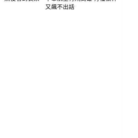
又飆不出話