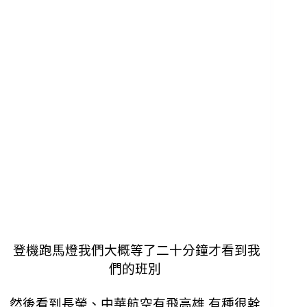
登機跑馬燈我們大概等了二十分鐘才看到我
們的班別
然後看到長榮、中華航空有飛高雄 有種很幹