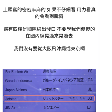
上頭寫的密密麻麻的 如果不仔細看 用力看真
的會看到脫窗
還有四樓是國際線出發口 不要學我們傻傻的
在國內線晃過來晃過去
我們沒有要從大阪飛沖繩或東京啊