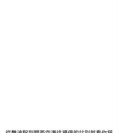
從難波駅到關西空港這裡停的站別就看你搭