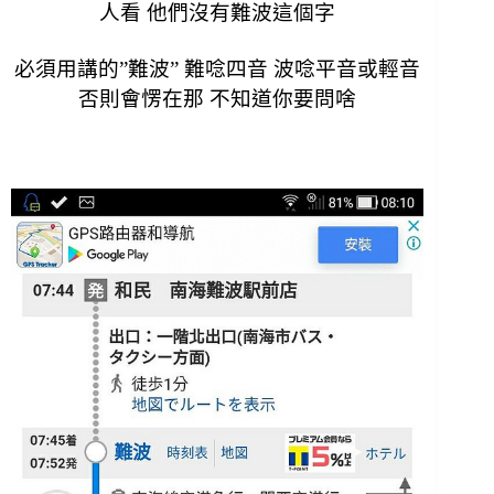
人看 他們沒有難波這個字
必須用講的”難波” 難唸四音 波唸平音或輕音
否則會愣在那 不知道你要問啥