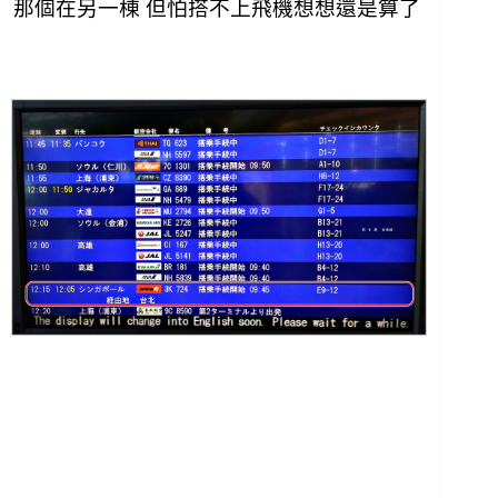
那個在另一棟 但怕搭不上飛機想想還是算了