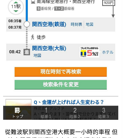
從難波駅到關西空港大概要一小時的車程 但