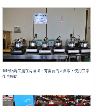
味噌鍋湯底擺在角落邊，有需要的人自取，使用完畢
後再歸還