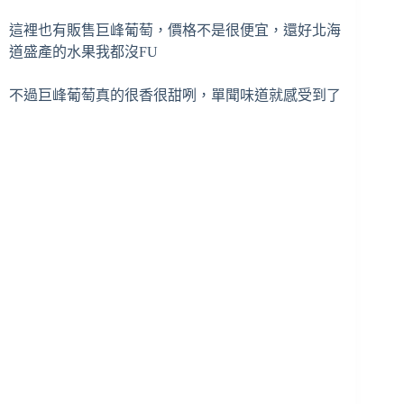
這裡也有販售巨峰葡萄，價格不是很便宜，還好北海
道盛產的水果我都沒FU
不過巨峰葡萄真的很香很甜咧，單聞味道就感受到了