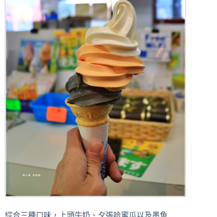
綜合三種口味，上頭牛奶、夕張哈蜜瓜以及墨魚