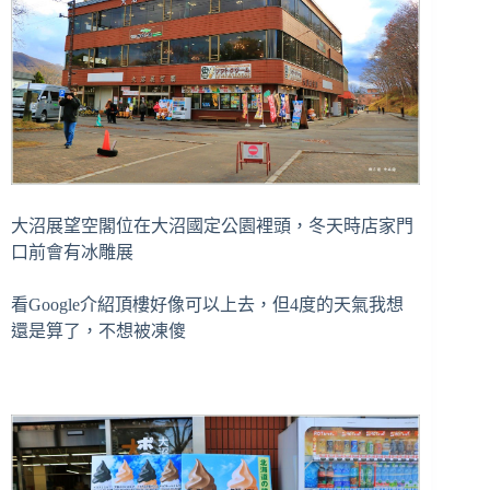
大沼展望空閣位在大沼國定公園裡頭，冬天時店家門
口前會有冰雕展
看Google介紹頂樓好像可以上去，但4度的天氣我想
還是算了，不想被凍傻