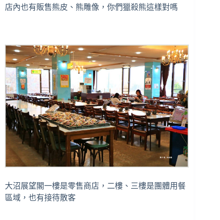
店內也有販售熊皮、熊雕像，你們獵殺熊這樣對嗎
大沼展望閣一樓是零售商店，二樓、三樓是團體用餐
區域，也有接待散客