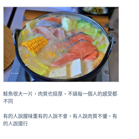
鮭魚很大一片，肉質也挺厚，不過每一個人的感受都
不同
有的人說腥味重有的人說不會，有人說肉質不優，有
的人說還行