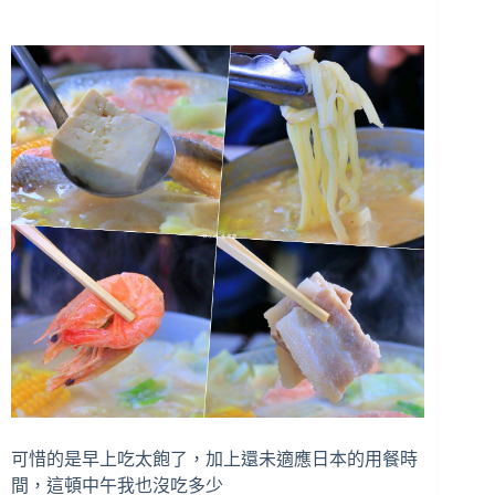
可惜的是早上吃太飽了，加上還未適應日本的用餐時
間，這頓中午我也沒吃多少