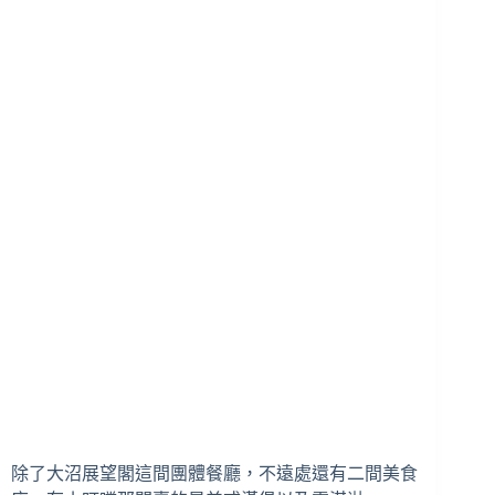
除了大沼展望閣這間團體餐廳，不遠處還有二間美食