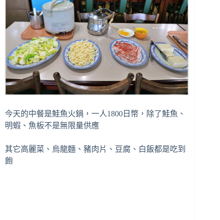
今天的中餐是鮭魚火鍋，一人1800日幣，除了鮭魚、
明蝦、魚板不是無限量供應
其它高麗菜、烏龍麵、豬肉片、豆腐、白飯都是吃到
飽