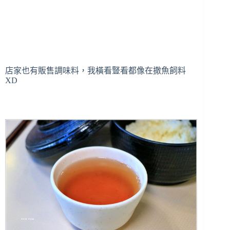
店家也有販售調味料，我橫看豎看都像在撒魚飼料
XD