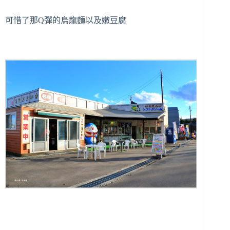
可惜了那Q彈的烏龍麵以及嫩豆腐