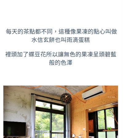
每天的茶點都不同，這種像果凍的點心叫做
水信玄餅也叫雨滴蛋糕
裡頭加了蝶豆花所以讓無色的果凍呈頭碧藍
般的色澤