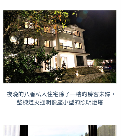
夜晚的八番私人住宅除了一樓旳房客未歸，
整棟燈火通明像座小型的照明燈塔