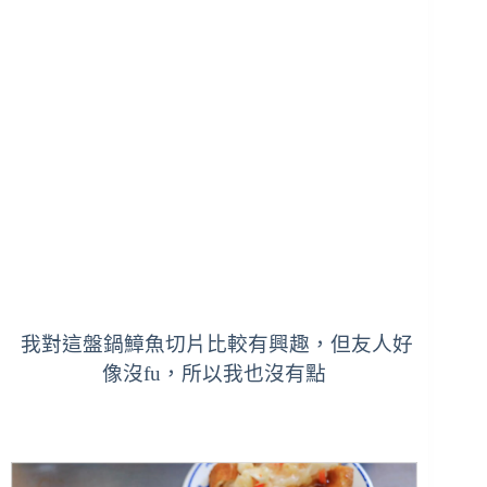
我對這盤鍋鱆魚切片比較有興趣，但友人好
像沒fu，所以我也沒有點