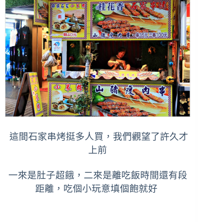
這間石家串烤挺多人買，我們觀望了許久才
上前
一來是肚子超餓，二來是離吃飯時間還有段
距離，吃個小玩意填個飽就好