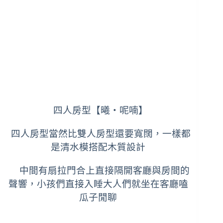
四人房型【曦‧呢喃】
四人房型當然比雙人房型還要寬闊，一樣都
是清水模搭配木質設計
中間有扇拉門合上直接隔開客廳與房間的
聲響，小孩們直接入睡大人們就坐在客廳嗑
瓜子閒聊