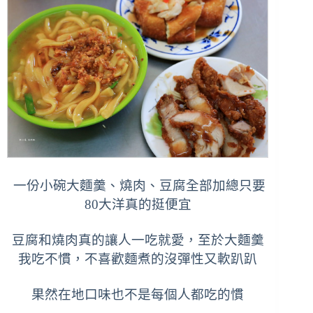
一份小碗
大麵
羹、燒肉、豆腐全部加總只要
80大洋真的挺便宜
豆腐和燒肉真的讓人一吃就愛，至於
大麵
羹
我吃不慣，不喜歡麵煮的沒彈性又軟趴趴
果然在地口味也不是每個人都吃的慣