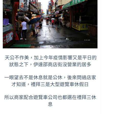
天公不作美，加上今年疫情影響又是平日的
狀態之下，
伊達邵商店街沒營業的居多
一眼望去不是休息就是公休，後來問過店家
才知道，禮拜三是大型遊覽車休假日
所以商家配合遊覽車公司也都選在禮拜三休
息