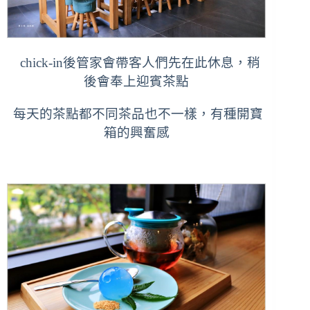
chick-in後管家會帶客人們先在此休息，稍
後會奉上迎賓茶點
每天的茶點都不同茶品也不一樣，有種開寶
箱的興奮感