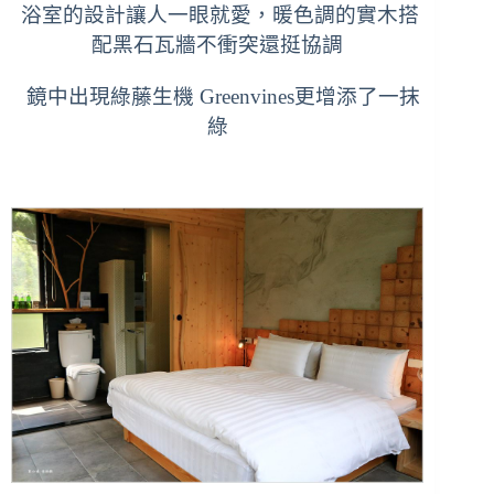
浴室的設計讓人一眼就愛，暖色調的實木搭
配黑石瓦牆不衝突還挺協調
鏡中出現綠藤生機 Greenvines更增添了一抹
綠