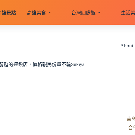
高雄景點
高雄美食
台灣四處遊
生活
About
龍麵的連鎖店，價格親民份量不輸Sukiya
苦
合