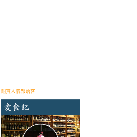
 銅賞人氣部落客