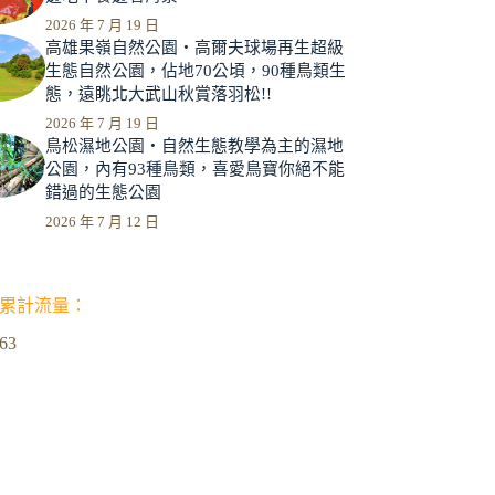
2026 年 7 月 19 日
高雄果嶺自然公園‧高爾夫球場再生超級
生態自然公園，佔地70公頃，90種鳥類生
態，遠眺北大武山秋賞落羽松!!
2026 年 7 月 19 日
鳥松濕地公園‧自然生態教學為主的濕地
公園，內有93種鳥類，喜愛鳥寶你絕不能
錯過的生態公園
2026 年 7 月 12 日
累計流量：
963