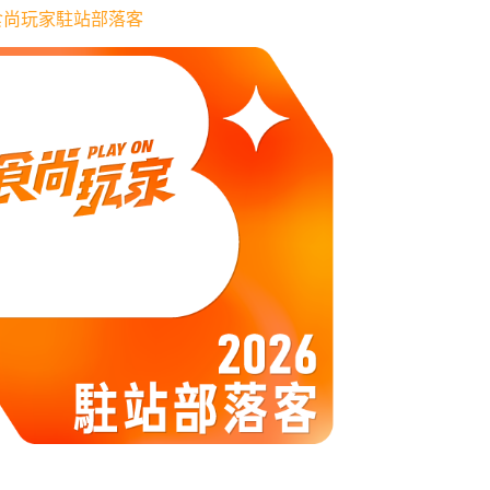
6 食尚玩家駐站部落客