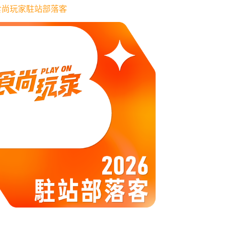
6 食尚玩家駐站部落客