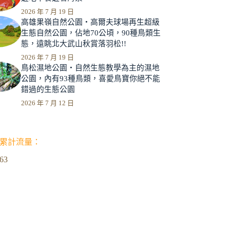
2026 年 7 月 19 日
高雄果嶺自然公園‧高爾夫球場再生超級
生態自然公園，佔地70公頃，90種鳥類生
態，遠眺北大武山秋賞落羽松!!
2026 年 7 月 19 日
鳥松濕地公園‧自然生態教學為主的濕地
公園，內有93種鳥類，喜愛鳥寶你絕不能
錯過的生態公園
2026 年 7 月 12 日
累計流量：
963