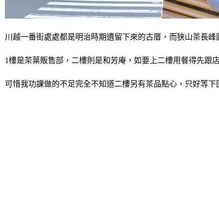
川越一番街處處都是明治時期遺留下來的古厝
，而狭山茶長峰
1樓是茶葉販售部，二樓則是和芳庵，如要上二樓用餐得先跟
可惜我功課做的不足完全不知道二樓另有茶品點心，只好等下