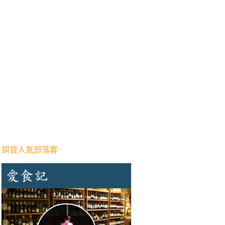
 銅賞人氣部落客