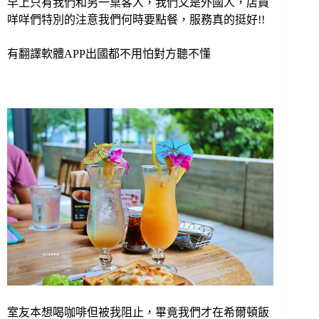
早上只有我們和另一桌客人，我們又是外國人，店員
咩咩
們特別的注意我們何時要點餐，服務真的挺好!!
有翻譯軟體APP出國都不用怕對方聽不懂
室友本想喝咖啡但被我阻止，畢竟我們才在希爾頓飯