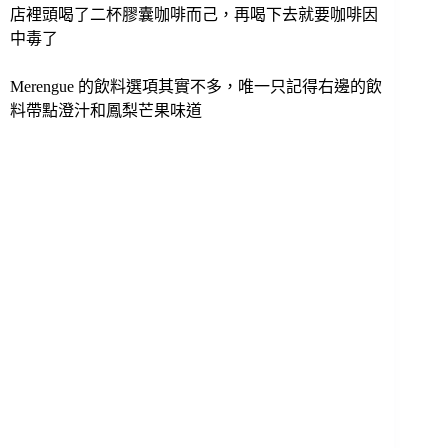
店裡頭喝了二杯膠囊咖啡而己，再喝下去就要咖啡因
中毒了
Merengue 的飲料選項其實不多，唯一只記得右邊的飲
料帶點澄汁和鳳梨芒果味道