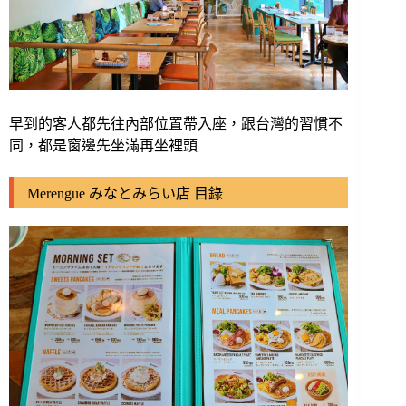
早到的客人都先往內部位置帶入座，跟台灣的習慣不
同，都是窗邊先坐滿再坐裡頭
Merengue みなとみらい店 目錄