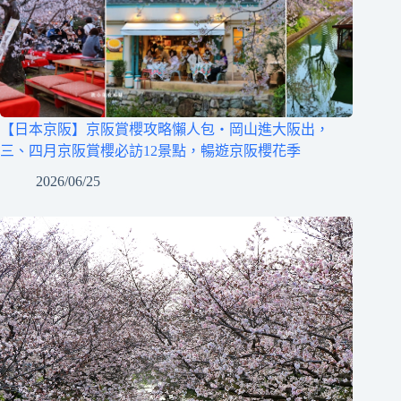
【日本京阪】京阪賞櫻攻略懶人包‧岡山進大阪出，
三、四月京阪賞櫻必訪12景點，暢遊京阪櫻花季
2026/06/25