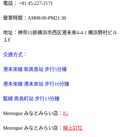
電話：
+81 45-227-2171
營業時間：AM08:00-PM21:30
地址：神奈川県横浜市西区港未來4-4-1 横浜野村ビル
１F
交通方式：
港未來線 新高島站 步行5分鐘
港未來線 港未來站 步行10分鐘
藍線 高島町站 步行13分鐘
Merengue みなとみらい店：
IG
Merengue みなとみらい店：
線上訂位