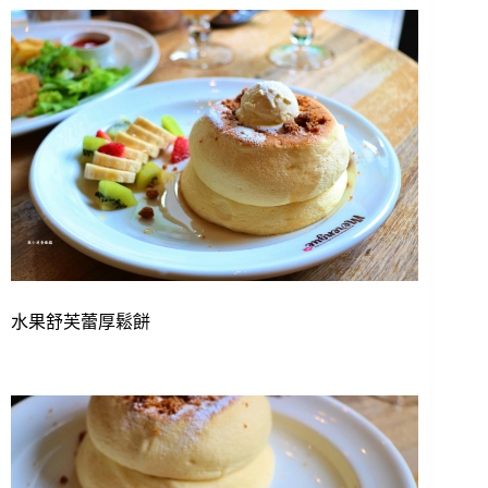
水果舒芙蕾厚鬆餅