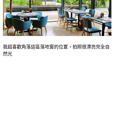
我超喜歡角落這區落地窗的位置，拍照很漂亮完全自
然光