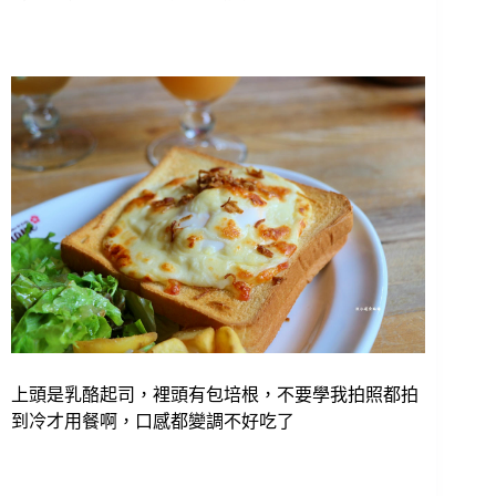
上頭是乳酪起司，裡頭有包培根，不要學我拍照都拍
到冷才用餐啊，口感都變調不好吃了