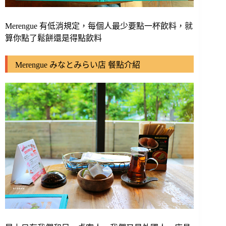
Merengue 有低消規定，每個人最少要點一杯飲料，就
算你點了鬆餅還是得點飲料
Merengue みなとみらい店 餐點介紹