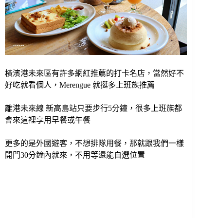
橫濱港未來區有許多網紅推薦的打卡名店，當然好不
好吃就看個人，Merengue 就挺多上班族推薦
離港未來線 新高島站只要步行5分鐘，很多上班族都
會來這裡享用早餐或午餐
更多的是外國遊客，不想排隊用餐，那就跟我們一樣
開門30分鐘內就來，不用等還能自選位置