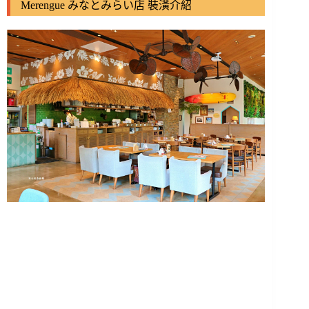
Merengue みなとみらい店 裝潢介紹