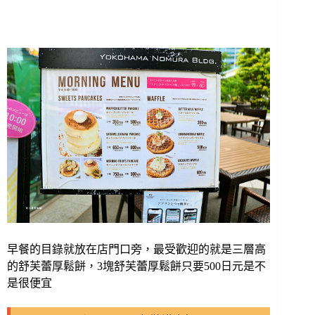
早餐的目錄就放在店門口旁，最受歡迎的就是三層高
的舒芙蕾厚鬆餅，3塊舒芙蕾厚鬆餅只要500日元是不
是很便宜