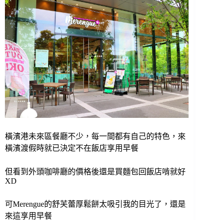
橫濱港未來區餐廳不少，每一間都有自己的特色，來
橫濱渡假時就已決定不在飯店享用早餐
但看到外頭咖啡廳的價格後還是買麵包回飯店啃就好
XD
可Merengue的舒芙蕾厚鬆餅太吸引我的目光了，
還是
來這享用早餐