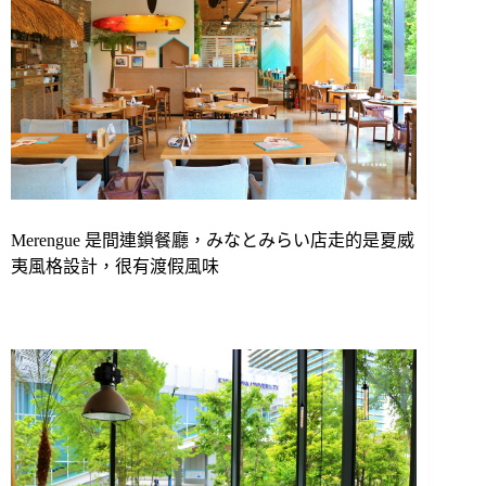
Merengue 是間連鎖餐廳，みなとみらい店走的是夏威
夷風格設計，很有渡假風味