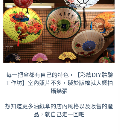
每一把傘都有自己的特色，【彩
繪DIY體驗
工作坊】
室內照片不多，礙於版權就大概拍
攝幾張
想知道更多油紙傘的店內風格以及販售的產
品，就自己走一回吧