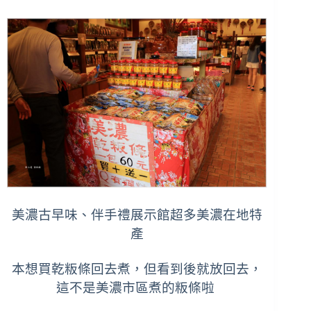
美濃古早味、伴手禮展示館超多美濃在地特
產
本想買乾粄條回去煮，但看到後就放回去，
這不是美濃市區煮的粄條啦