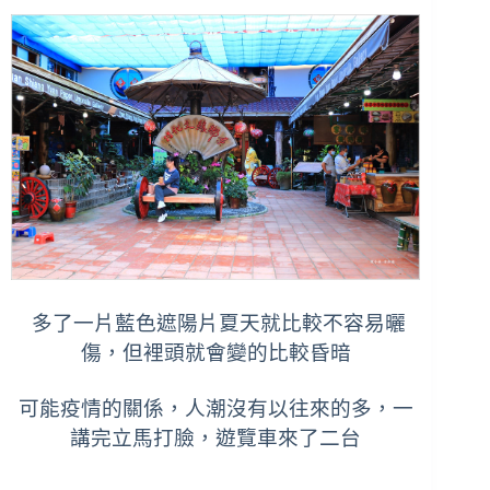
多了一片藍色遮陽片夏天就比較不容易曬
傷，但裡頭就會變的比較昏暗
可能疫情的關係，人潮沒有以往來的多，一
講完立馬打臉，遊覽車來了二台