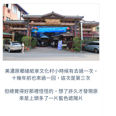
美濃原鄉緣紙傘文化村小時候有去過一次，
十幾年前也來過一回，這次是第三次
但總覺得好那裡怪怪的，想了許久才發現原
來是上頭多了一片藍色遮陽片