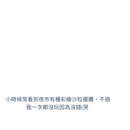
小時候常看到夜市有種彩繪沙粒擺攤，不過
我一次都沒玩因為沒錢(哭