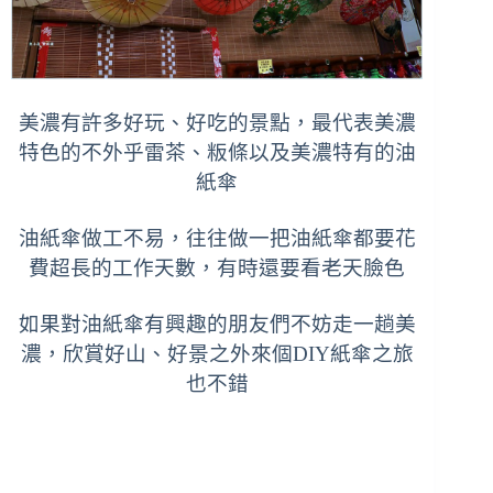
美濃有許多好玩、好吃的景點，最代表美濃
特色的不外乎雷茶、粄條以及美濃特有的油
紙傘
油紙傘做工不易，往往做一把油紙傘都要花
費超長的工作天數，有時還要看老天臉色
如果對油紙傘有興趣的朋友們不妨走一趟美
濃，欣賞好山、好景之外來個DIY紙傘之旅
也不錯