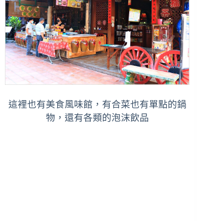
這裡也有美食風味館，有合菜也有單點的鍋
物，還有各類的泡沫
飲品