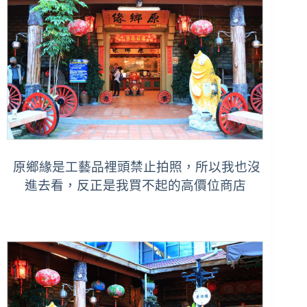
原鄉緣是工藝品裡頭禁止拍照，所以我也沒
進去看，反正是我買不起的高價位商店