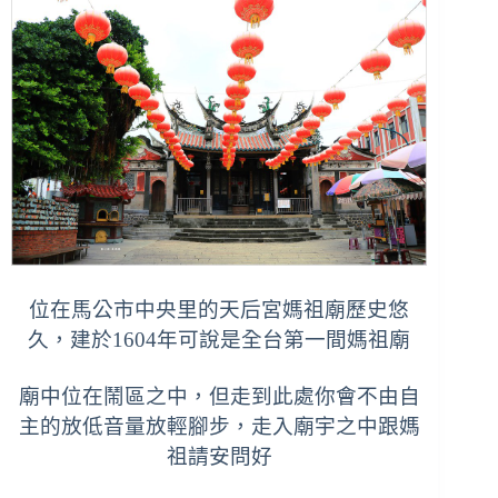
位在馬公市中央里的天后宮媽祖廟歷史悠
久，建於1604年可說是全台第一間媽祖廟
廟中位在鬧區之中，但走到此處你會不由自
主的放低音量放輕腳步，走入廟宇之中跟媽
祖請安問好