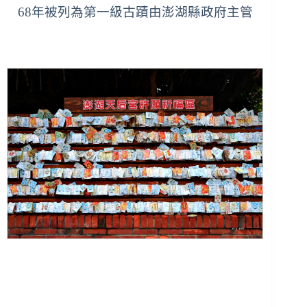
68年被列為第一級古蹟由澎湖縣政府主管