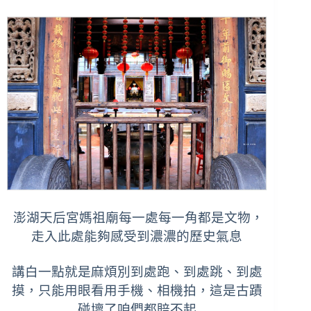
澎湖天后宮媽祖廟每一處每一角都是文物，
走入此處能夠感受到濃濃的歷史氣息
講白一點就是麻煩別到處跑、到處跳、到處
摸，只能用眼看用手機、相機拍，這是古蹟
碰壞了咱們都賠不起