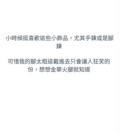
小時候挺喜歡這些小飾品，尤其手鍊或是腳
鍊
可惜我的腳太粗這戴進去只會讓人狂笑的
份，想想金華火腿就知道