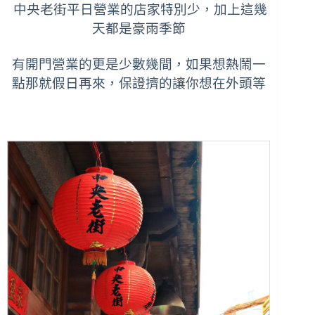
中央老街平日營業的店家特別少，加上這幾
天都是豪雨季節
有開門營業的更是少數幾間，如果想熱鬧一
點那就假日再來，
保證擠的讓你想在外頭等