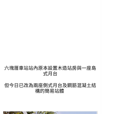
六塊厝車站
站內原本設置木造站房與一座島
式月台
但今日已改為兩座側式月台
及鋼筋混凝土
結
構的簡易站體