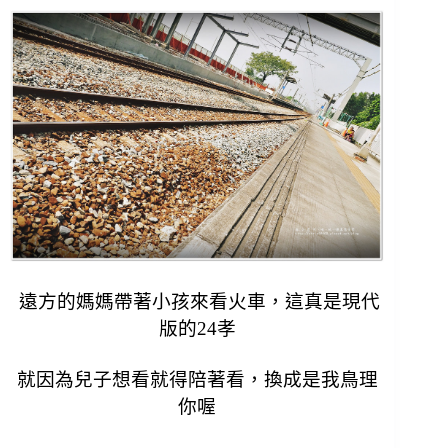
遠方的媽媽帶著小孩來看火車，這真是現代
版的24孝
就因為兒子想看就得陪著看，
換成是我鳥理
你喔