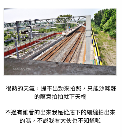
很熱的天氣，提不出勁來拍照，
只能沙咪蘇
的隨意拍拍就下天橋
不過有誰看的出來我是從底下的細縫拍出來
的嗎，
不說我看大伙也不知道啦