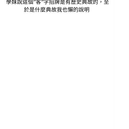
學妹說這個”客”字招牌是有歷史典故的，
至
於是什麼典故我也懶的說明