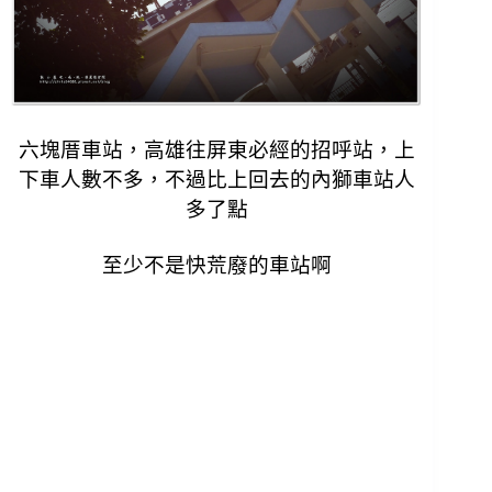
六塊厝車站，高雄往屏東必經的招呼站，
上
下車人數不多，不過比上回去的內獅車站人
多了點
至少不是快荒廢的車站啊