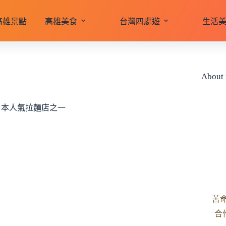
高雄景點
高雄美食
台灣四處遊
生活
About
日本人氣拉麵店之一
苦
合