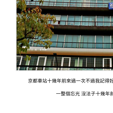
京都車站十幾年前來過一次不過我記得好
一整個忘光 沒法子十幾年