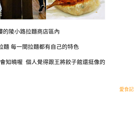
樓的陵小路拉麵商店區內
拉麵 每一間拉麵都有自己的特色
會知曉喔 個人覺得跟王將餃子館還挺像的
愛食記