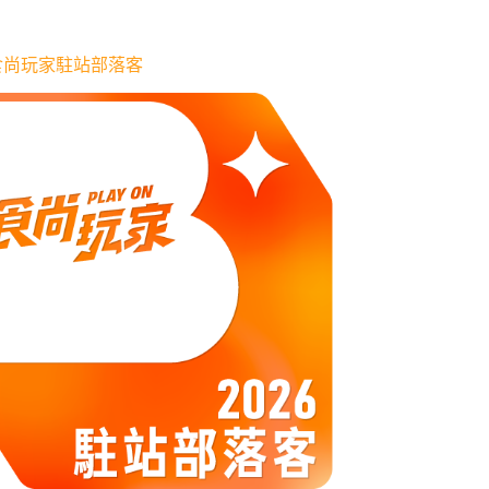
6 食尚玩家駐站部落客