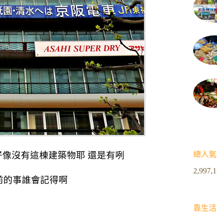
總人氣
像沒有這棟建築物耶 還是有咧
2,997,
前的事誰會記得啊
靠生活