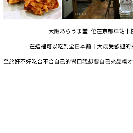
大阪あらうま堂 位在京都車站十
在這裡可以吃到全日本前十大最受歡迎的
至於好不好吃合不合自己的胃口我想要自己來品嚐才