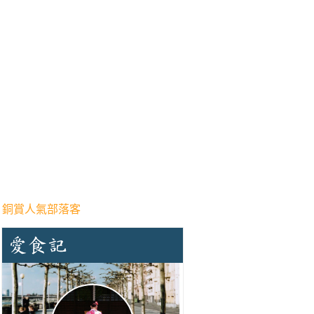
 銅賞人氣部落客