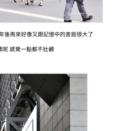
十年後再來好像又跟記憶中的差距很大了
關呢 感覺一點都不壯觀