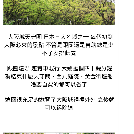
大阪城天守閣 日本三大名城之一 每個初到
大阪必來的景點 不管是跟團還是自助總是少
不了安排此處
跟團還好 遊覽車載行 大致逛個四十幾分鐘
就結束什麼天守閣、西丸庭院、黃金御座船
啥要自費的都可以省了
這回很充足的遊覽了大阪城裡裡外外 之後就
可以踢除這