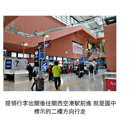
提領行李出關後往關西空港駅前進 就是圖中
標示的二樓方向行走