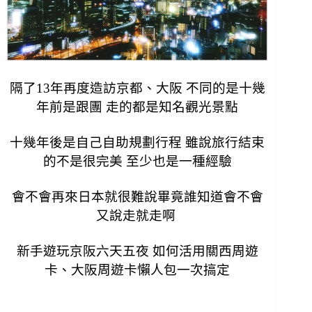
隔了13年再度造訪京都、大阪 不同的是十幾
年
前
是跟團 走的都是知名觀光景點
十幾年後是自己自助規劃行程 雖說旅行結束
的不是很完美 至少也是一種經驗
會不會再來日本就很難說畢竟誰知道會不會
又說走就走啊
新手遊玩京阪六天五夜 如何活用關西周遊
卡、大阪周遊卡懶人包一次搞定