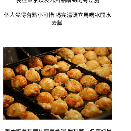
我在東京以及九州品嚐到的有差別
個人覺得有點小可惜 喝完湯頭立馬喝冰開水
去膩