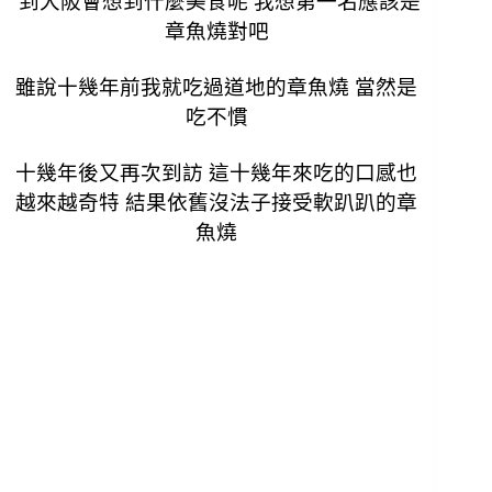
到大阪會想到什麼美食呢 我想第一名應該是
章魚燒對吧
雖說十幾年前我就吃過道地的章魚燒 當然是
吃不慣
十幾年後又再次到訪 這十幾年來吃的口感也
越來越奇特 結果依舊沒法子接受軟趴趴的章
魚燒