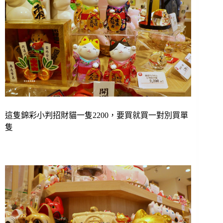
這隻錦彩小判招財貓一隻2200，要買就買一對別買單
隻