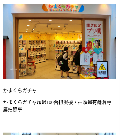
かまくらガチャ
かまくらガチャ超過100台扭蛋機，裡頭還有鎌倉專
屬拍照亭