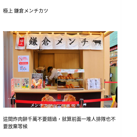
極上 鎌倉メンチカツ
這間炸肉餅千萬不要錯過，就算前面一堆人排隊也不
要放棄等候