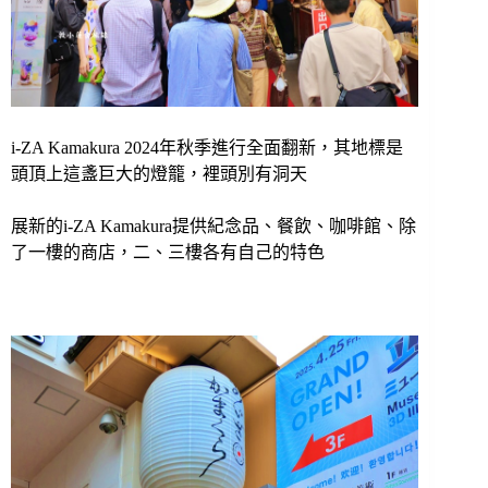
i-ZA Kamakura 2024年秋季進行全面翻新，其地標是
頭頂上這盞巨大的燈籠，
裡頭別有洞天
展新的
i-ZA Kamakura
提供
紀念品、餐飲、咖啡館、除
了一樓的商店，二、三樓各有自己的特色