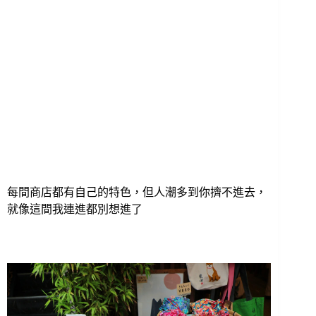
每間商店都有自己的特色，但人潮多到你擠不進去，
就像這間我連進都別想進了