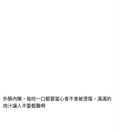
外酥內嫩，每咬一口都要當心會不會被燙傷，滿滿的
肉汁讓人不愛都難啊