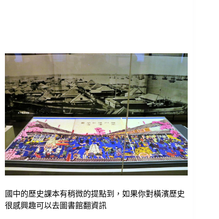
國中的歷史課本有稍微的提點到，如果你對橫濱歷史
很感興趣可以去圖書館翻資訊