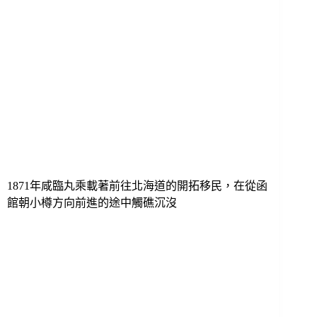
1871年咸臨丸乘載著前往北海道的開拓移民，在從函
館朝小樽方向前進的途中觸礁沉沒