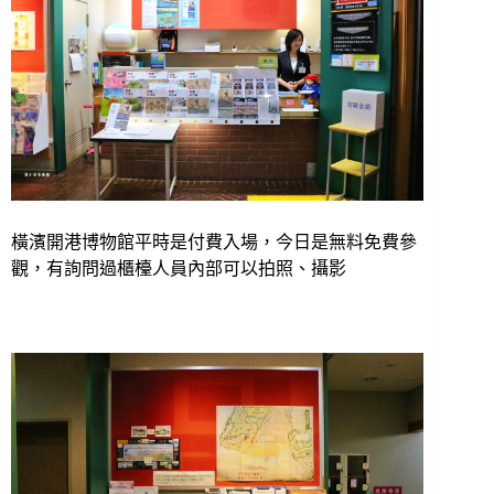
橫濱開港博物館平時是付費入場，今日是無料免費參
觀，有詢問過櫃檯人員內部可以拍照、攝影