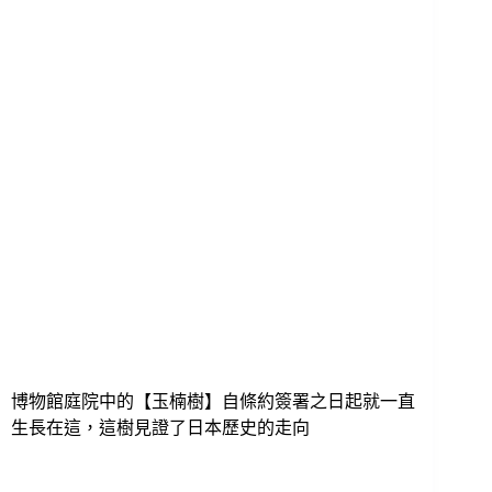
博物館庭院中的【玉楠樹】自條約簽署之日起就一直
生長在這，這樹見證了日本歷史的走向