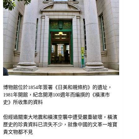
博物館位於1854年簽署《日美和親條約》的遺址，
1981年開館，紀念開港100週年而編撰的《橫濱市
史》所收集的資料
但經過關東大地震和橫濱空襲中遭受嚴重破壞，橫濱
歷史的珍貴資料已流失不少，就像中國的文革一堆寶
貴文物都不見