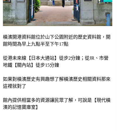
橫濱開港資料館位於山下公園附近的歷史資料館，開
館時間為早上九點半至下午17點
從港未來線【日本大通站】徒步2分鐘；從JR、市營
地鐵【關內站】徒步15分鐘
如果對橫濱歷史有興趣想了解橫濱歷史相關資料那來
這裡就對了
館內提供相當多的資源讓民眾了解，
可說是【現代橫
濱的記憶寶庫室】