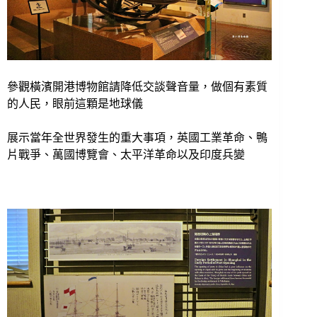
參觀橫濱開港博物館請降低交談聲音量，做個有素質
的人民，眼前這顆是地球儀
展示當年全世界發生的重大事項，英國工業革命、鴨
片戰爭、
萬國博覽會、太平洋革命以及印度兵變