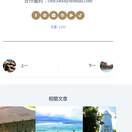
合作邀約：
ctrls5460@hotmail.com
文章: 1335
上一
下一
相關文章