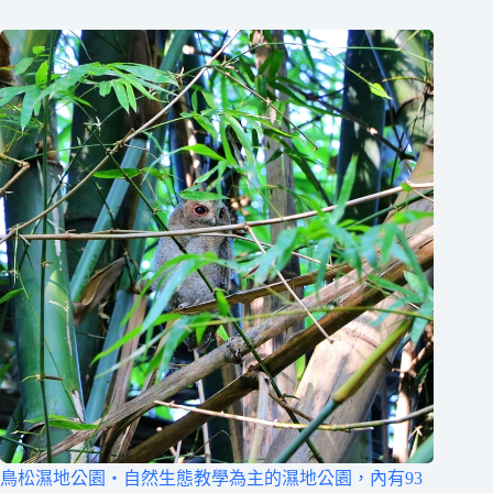
鳥松濕地公園‧自然生態教學為主的濕地公園，內有93