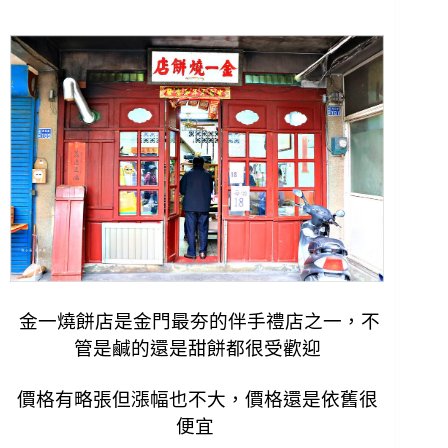
金一燒餅店是金門最夯的伴手禮店之一，不
管是鹹的還是甜餅都很受歡迎
價格有略張但漲幅也不大，價格還是依舊很
便宜