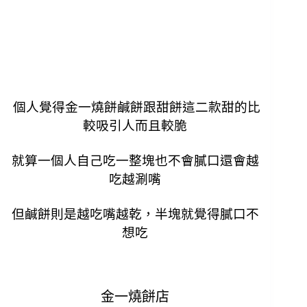
個人覺得金一燒餅鹹餅跟甜餅這二款甜的比
較吸引人而且較脆
就算一個人自己吃一整塊也不會膩口還會越
吃越涮嘴
但鹹餅則是越吃嘴越乾，半塊就覺得膩口不
想吃
金一燒餅店