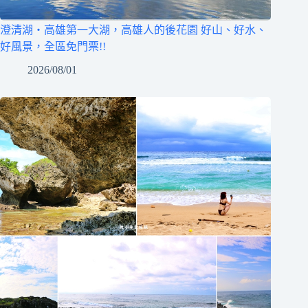
澄清湖‧高雄第一大湖，高雄人的後花園 好山、好水、
好風景，全區免門票!!
2026/08/01