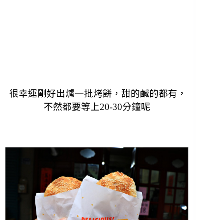
很幸運剛好出爐一批烤餅，甜的鹹的都有，
不然都要等上20-30分鐘呢