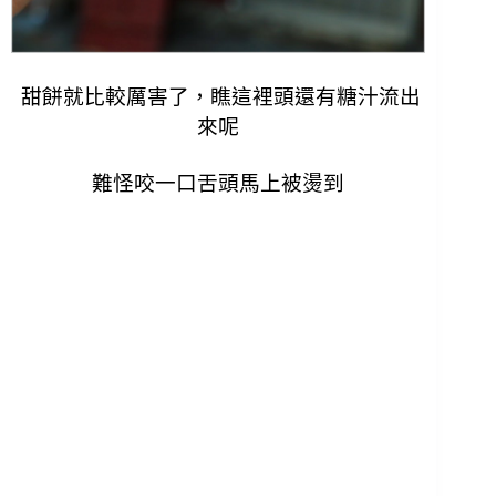
甜餅就比較厲害了，瞧這裡頭還有糖汁流出
來呢
難怪咬一口舌頭馬上被燙到