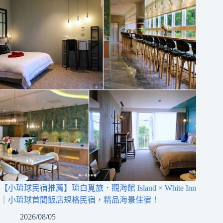
【小琉球民宿推薦】琉白覓旅．觀海館 Island × White Inn
｜小琉球首間飯店規格民宿，精品海景住宿！
2026/08/05