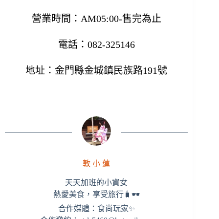
營業時間：AM05:00-售完為止
電話：082-325146
地址：金門縣金城鎮民族路191號
敦 小 蓮
天天加班的小資女
熱愛美食，享受旅行🧳🕶
合作媒體：食尚玩家✨