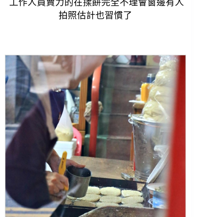
工作人員賣力的在揉餅完全不理會窗邊有人
拍照估計也習慣了