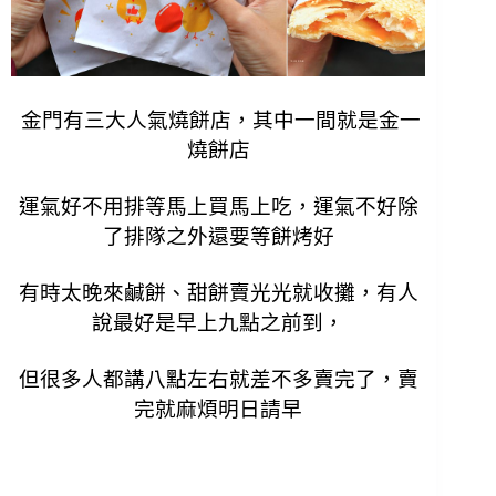
金門有三大人氣燒餅店，其中一間就是金一
燒餅店
運氣好不用排等馬上買馬上吃，運氣不好除
了排隊之外還要等餅烤好
有時太晚來鹹餅、甜餅賣光光就收攤，有人
說最好是早上九點之前到，
但很多人都講八點左右就差不多賣完了，賣
完就麻煩明日請早