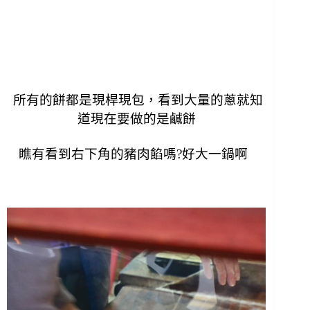
所有的餅都是現桿現包，看到大量的蔥就知
道現在要做的是鹹餅
瞧有看到右下角的豬肉餡嗎?好大一鍋啊