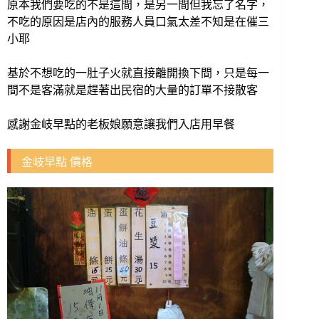
原本我們要吃的不是這間，是另一間但我忘了名字，
不吃的原因是店內的服務人員口氣太差不知是在催三
小耶
基於不想吃的一肚子火就直接離開換下間，
只是每一
間不是客滿就是趕著出民宿的大量的訂單不接散客
感謝金岐早點的老板娘願意讓我們入店用早餐
金岐早點 價格