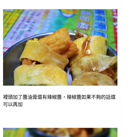
裡頭加了醬油膏還有辣椒醬，辣椒醬如果不夠的話還
可以再加