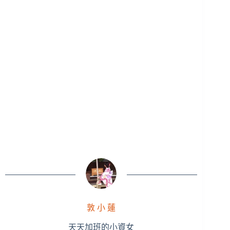
敦 小 蓮
天天加班的小資女