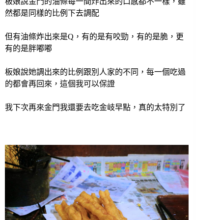
板娘說金門的油條每一間炸出來的口感都不一樣，雖
然都是同樣的比例下去調配
但有油條炸出來是Q，有的是有咬勁，有的是脆，更
有的是胖嘟嘟
板娘說她調出來的比例跟別人家的不同，每一個吃過
的都會再回來，這個我可以保證
我下次再來金門我還要去吃金岐早點，真的太特別了