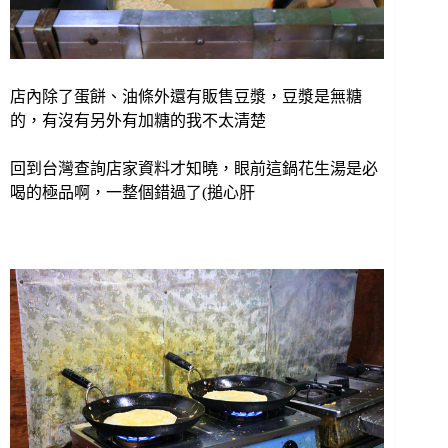
店內除了蛋餅、油條外還有販售豆漿，豆漿是無糖
的，有沒有另外有加糖的我不太清楚
回到台灣查詢店家資料才知曉，眼前這鍋花生湯是必
喝的極品啊，一整個錯過了(搥心肝