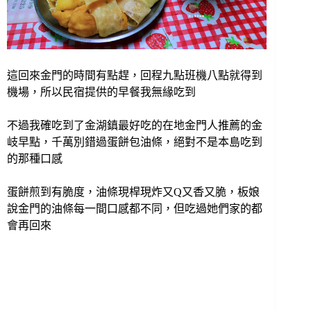
這回來金門的時間有點趕，回程九點班機八點就得到
機場，所以民宿提供的早餐我無緣吃到
不過我確吃到了金湖鎮最好吃的在地金門人推薦的金
岐早點，千萬別錯過蛋餅包油條，絕對不是本島吃到
的那種口感
蛋餅煎到有脆度，油條現桿現炸又Q又香又脆，板娘
說金門的油條每一間口感都不同，但吃過她們家的都
會再回來