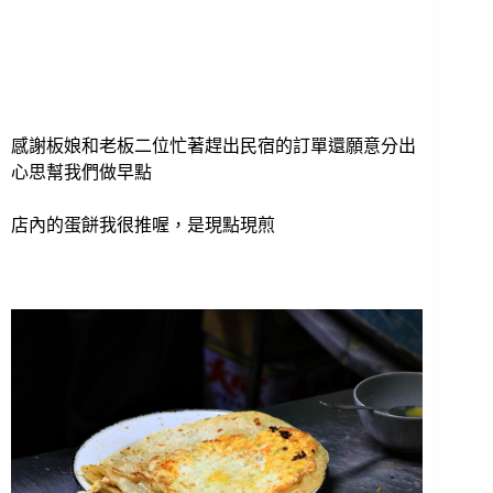
感謝板娘和老板二位忙著趕出民宿的訂單還願意分出
心思幫我們做早點
店內的蛋餅我很推喔，是現點現煎