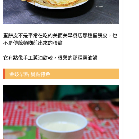
蛋餅皮不是平常在吃的美而美早餐店那種蛋餅皮，也
不是傳統麵糊煎出來的蛋餅
它有點像手工蔥油餅較，很薄的那種蔥油餅
金岐早點 餐點特色