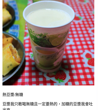
熱豆漿/無糖
豆漿我只敢喝無糖且一定要熱的，加糖的豆漿我會吐
出來