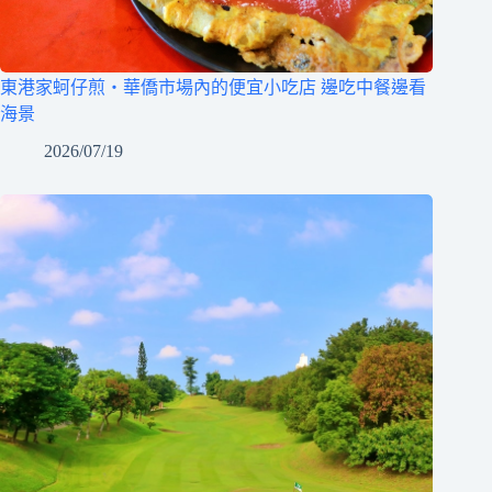
東港家蚵仔煎‧華僑市場內的便宜小吃店 邊吃中餐邊看
海景
2026/07/19