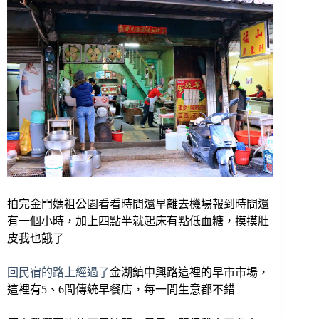
拍完金門媽祖公園看看時間還早離去機場報到時間還
有一個小時，加上四點半就起床有點低血糖，摸摸肚
皮我也餓了
回民宿的路上經過了
金湖鎮中興路這裡的早市市場，
這裡有5、6間傳統早餐店，每一間生意都不錯