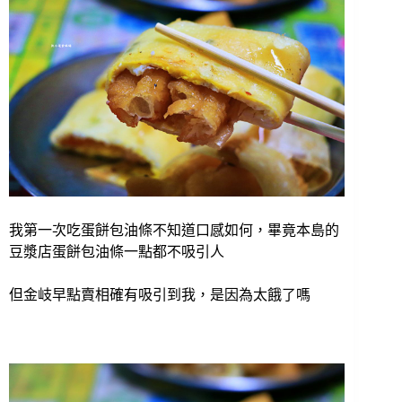
我第一次吃蛋餅包油條不知道口感如何，畢竟本島的
豆漿店蛋餅包油條一點都不吸引人
但金岐早點賣相確有吸引到我，是因為太餓了嗎