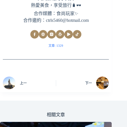
熱愛美食，享受旅行🧳🕶
合作媒體：食尚玩家✨
合作邀約：
ctrls5460@hotmail.com
文章: 1329
上一
下一
相關文章