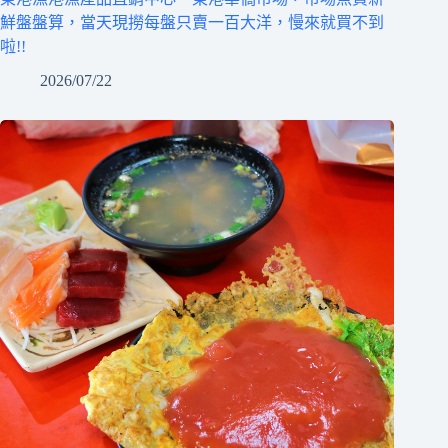
鮮盤盤算，當天現撈每盤只賣一百大洋，慢來就買不到
啦!!
2026/07/22