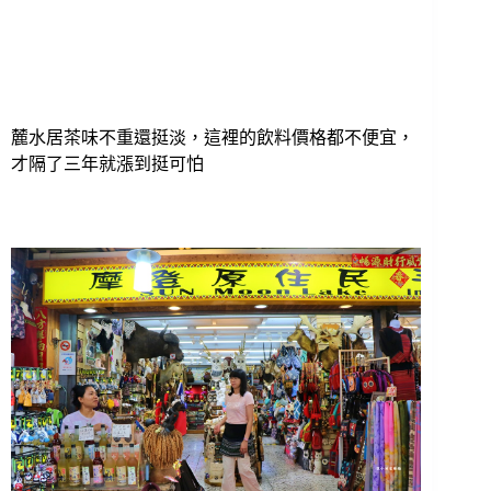
麓水居茶味不重還挺淡，這裡的飲料價格都不便宜，
才隔了三年就漲到挺可怕