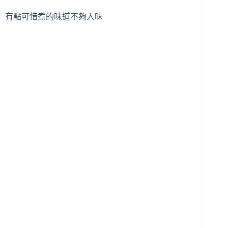
有點可惜煮的味道不夠入味