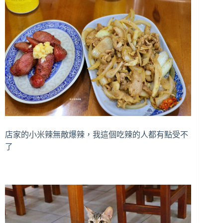
店家的小米辣無敵爆辣，我這個吃辣的人都有點受不
了