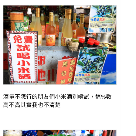
酒量不怎行的朋友們小米酒別嚐試，這%數
高不高其實我也不清楚