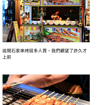
這間石家串烤挺多人買，我們觀望了許久才
上前