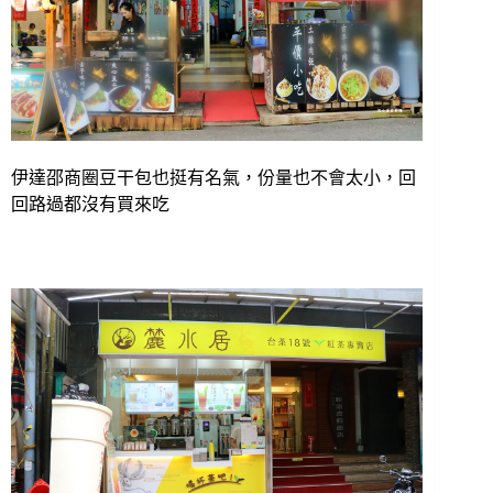
伊達邵商圈豆干包也挺有名氣，份量也不會太小，回
回路過都沒有買來吃