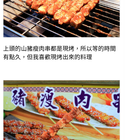
上頭的山豬瘦肉串都是現烤，所以等的時間
有點久，但我喜歡現烤出來的料理