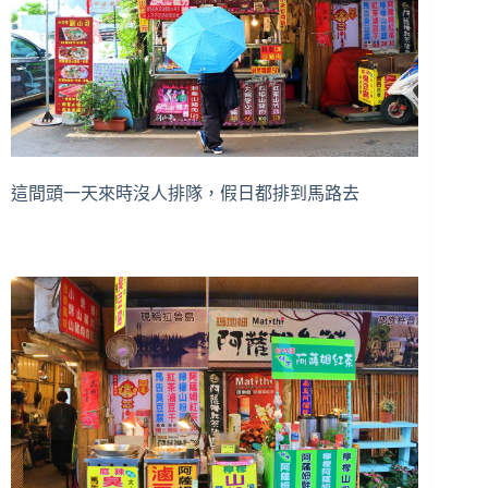
這間頭一天來時沒人排隊，假日都排到馬路去