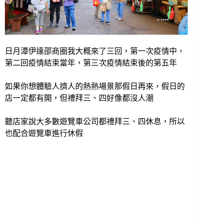
日月潭伊達邵商圈我大概來了三回，第一次疫情中，
第二回疫情結束當年，第三次疫情結束後的第五年
如果你想體驗人擠人的熱熱場景那假日再來，假日的
店一定都有開，但禮拜三、四好像都沒人潮
聽店家說大多數遊覽車公司都禮拜三、四休息，所以
也配合遊覽車進行休假