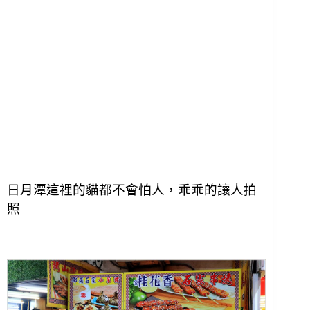
日月潭這裡的貓都不會怕人，乖乖的讓人拍
照