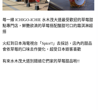
苺一縁 ICHIGO-ICHIE 水木茂大道最受歡迎的草莓甜
點專門店，鮮艷欲滴的草莓搭配酸甜可口的霜淇淋超
搭
火紅到日本海電視台「Spice!!」去採訪，店內的甜品
會依草莓的口味去作變化，超受日本遊客喜歡
有來水木茂大道別錯過它們家的草莓甜品喲!!