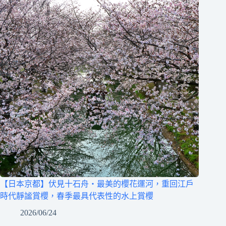
【日本京都】伏見十石舟‧最美的櫻花運河，重回江戶
時代靜謐賞櫻，春季最具代表性的水上賞櫻
2026/06/24