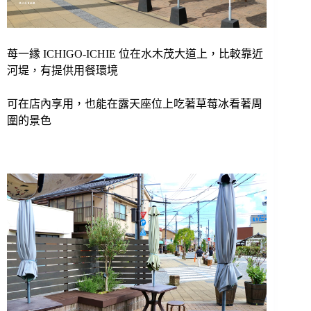
苺一縁 ICHIGO-ICHIE 位在水木茂大道上，比較靠近
河堤，有提供用餐環境
可在店內享用，也能在露天座位上吃著草莓冰看著周
圍的景色