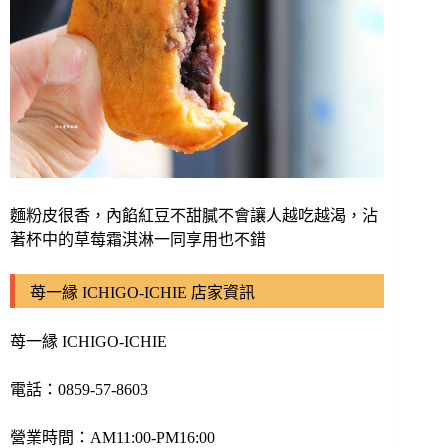
麵粉皮很香，內餡紅豆不甜膩不會讓人越吃越渴，沾
著杯中的草莓霜淇淋一同享用也不錯
苺一縁 ICHIGO-ICHIE 店家資訊
苺一縁 ICHIGO-ICHIE
電話：0859-57-8603
營業時間：AM11:00-PM16:00