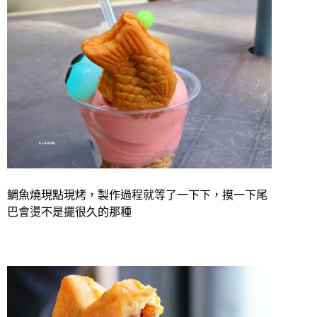
鯛魚燒現點現烤，製作過程就等了一下下，摸一下尾
巴會燙不是擺很久的那種