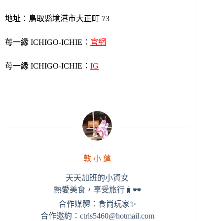
地址：鳥取縣境港市大正町 73
苺一縁 ICHIGO-ICHIE：
官網
苺一縁 ICHIGO-ICHIE：
IG
敦 小 蓮
天天加班的小資女
熱愛美食，享受旅行🧳🕶
合作媒體：食尚玩家✨
合作邀約：
ctrls5460@hotmail.com