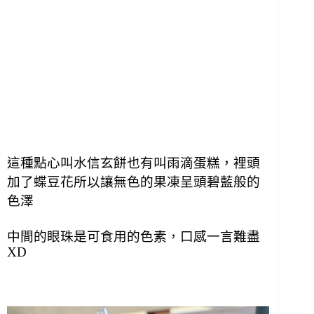
這種點心叫水信玄餅也有叫雨滴蛋糕，
裡頭
加了蝶豆花所以讓無色的果凍呈頭碧藍般的
色澤
中間的眼珠是可食用的色素，口感一言難盡
XD