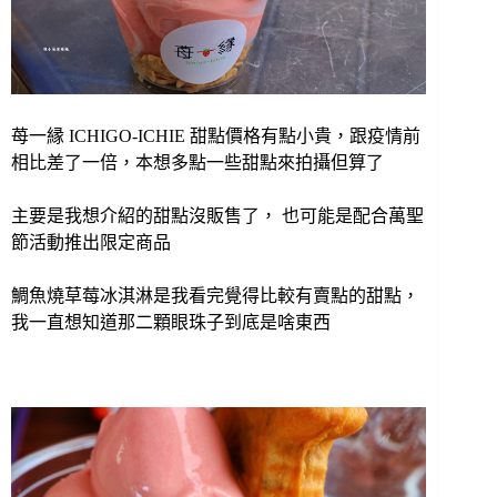
苺一縁 ICHIGO-ICHIE 甜點價格有點小貴，跟疫情前
相比差了一倍，本想多點一些甜點來拍攝但算了
主要是我想介紹的甜點沒販售了， 也可能是配合萬聖
節活動推出限定商品
鯛魚燒草莓冰淇淋是我看完覺得比較有賣點的甜點，
我一直想知道那二顆眼珠子到底是啥東西