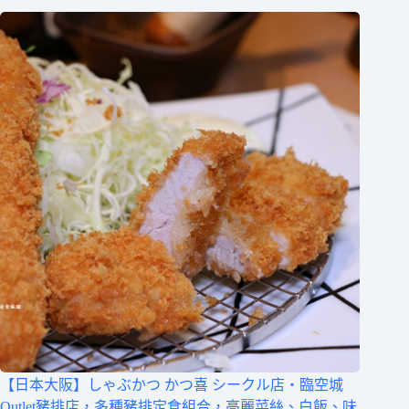
【日本大阪】しゃぶかつ かつ喜 シークル店‧臨空城
Outlet豬排店，多種豬排定食組合，高麗菜絲、白飯、味