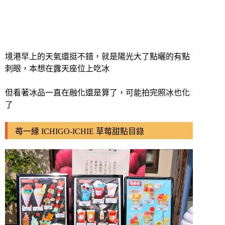
境港早上的天氣還挺不錯，就是陽光大了點曬的有點
刺眼，本想在露天座位上吃冰
但看著冰品一直在融化還是算了，可能拍完照冰也化
了
苺一縁 ICHIGO-ICHIE 草莓甜點目錄