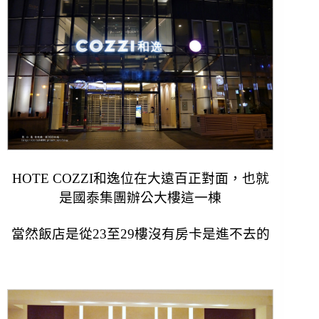
HOTE COZZI和逸位在大遠百正對面，
也就
是國泰集團辦公大樓這一棟
當然飯店是從23至29樓沒有房卡是進不去的