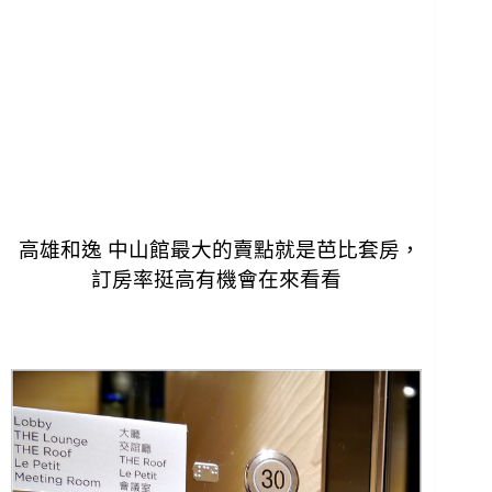
高雄和逸 中山館最大的賣點就是芭比套房，
訂房率挺高有機會在來看看