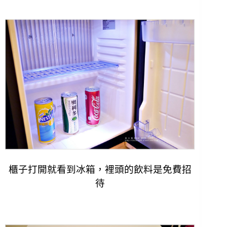
櫃子打開就看到冰箱，裡頭的飲料是免費招
待