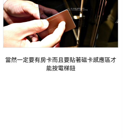
當然一定要有房卡而且要貼著磁卡感應區才
能按電梯鈕