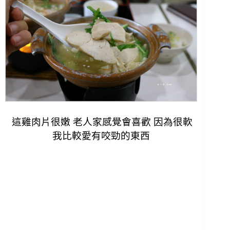
這雞肉片很嫩 老人家感覺會喜歡 因為很軟
我比較愛有咬勁的東西