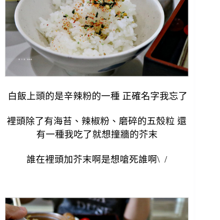
白飯上頭的是辛辣粉的一種 正確名字我忘了
裡頭除了有海苔、辣椒粉、磨碎的五殼粒 還
有一種我吃了就想撞牆的芥末
誰在裡頭加芥末啊是想嗆死誰啊\ /