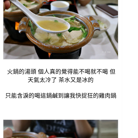
火鍋的湯頭 個人真的覺得能不喝就不喝 但
天氣太冷了 茶水又是冰的
只能含淚的喝這鍋鹹到讓我快捉狂的雞肉鍋