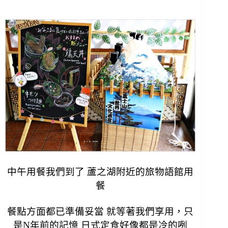
中午用餐我們到了 蘆之湖附近的旅物語館用
餐
餐點方面都已準備妥當 就等著我們享用，
只
是N年前的記憶 日式定食好像都是冷的咧