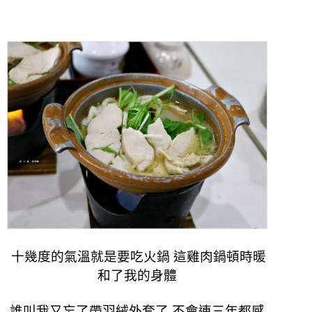
十幾度的氣溫就是要吃火鍋 這雞肉鍋頓時暖
和了我的身體
誰叫我又忘了帶羽絨外套了
不會連三年都感