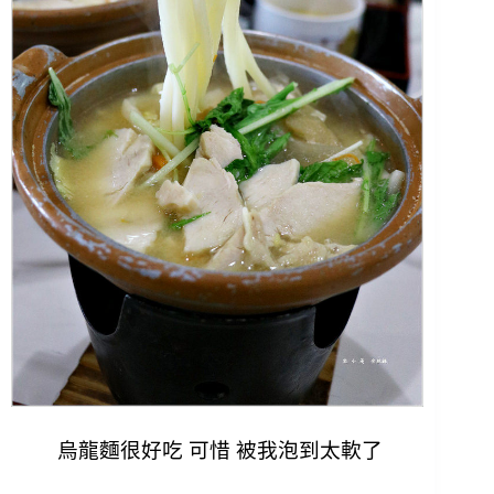
烏龍麵很好吃 可惜 被我泡到太軟了