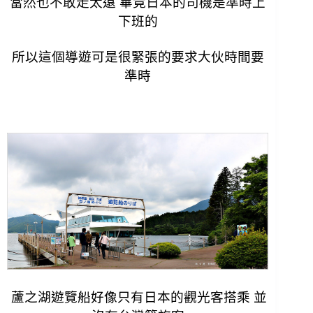
當然也不敢走太遠 畢竟日本的司機是準時上
下班的
所以這個導遊可是很緊張的要求大伙時間要
準時
蘆之湖遊覽船好像只有日本的觀光客搭乘 並