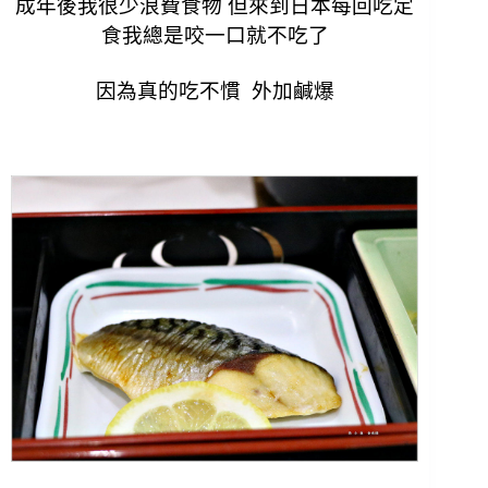
成年後我很少浪費食物 但來到日本每回吃定
食我總是咬一口就不吃了
因為真的吃不慣 外加鹹爆