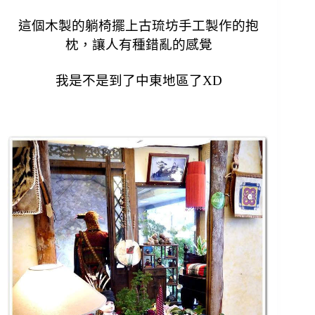
這個木製的躺椅擺上古琉坊手工製作的抱
枕，
讓人有種錯亂的感覺
我是不是到了中東地區了XD