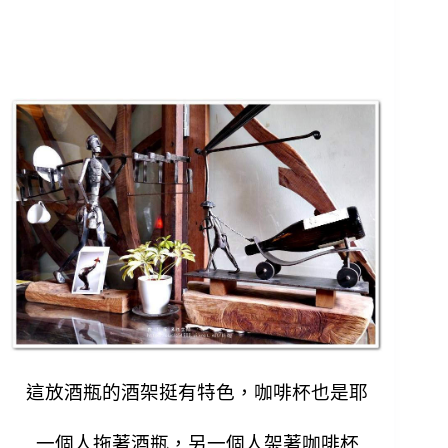
這放酒瓶的酒架挺有特色，
咖啡杯也是耶
一個人拖著酒瓶，另一個人架著咖啡杯