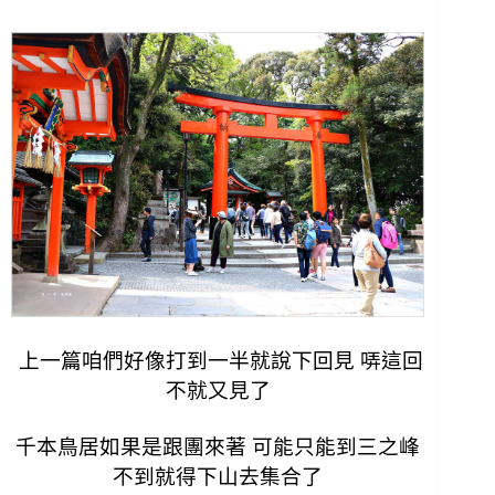
上一篇咱們好像打到一半就說下回見 哢這回
不就又見了
千本鳥居如果是跟團來著 可能只能到三之峰
不到就得下山去集合了