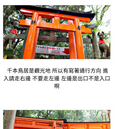
千本鳥居是觀光地 所以有寫著通行方向 進
入請走右邊 不要走左邊 左邊是出口不是入口
啊