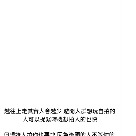
越往上走其實人會越少 避開人群想玩自拍的
人可以捉緊時機想拍人的也快
但想讓人拍你也要快 因為後頭的人不等你的