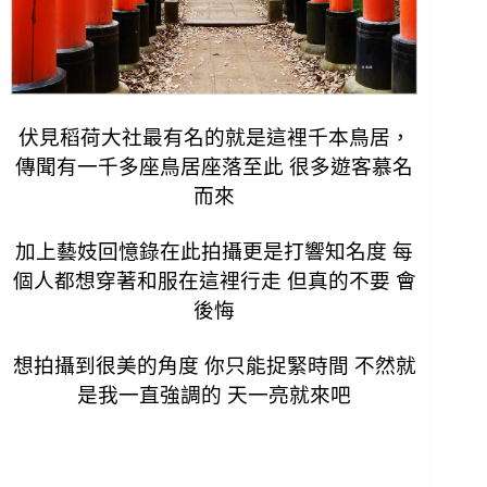
伏見稻荷大社最有名的就是這裡千本鳥居，
傳聞有一千多座鳥居座落至此 很多遊客慕名
而來
加上藝妓回憶錄在此拍攝更是打響知名度 每
個人都想穿著和服在這裡行走 但真的不要 會
後悔
想拍攝到很美的角度 你只能捉緊時間 不然就
是我一直強調的 天一亮就來吧