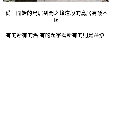
從一開始的鳥居到間之峰這段的鳥居高矮不
均
有的新有的舊 有的題字挺新有的則是落漆