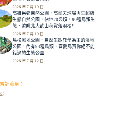
2026 年 7 月 19 日
高雄果嶺自然公園‧高爾夫球場再生超級
生態自然公園，佔地70公頃，90種鳥類生
態，遠眺北大武山秋賞落羽松!!
2026 年 7 月 19 日
鳥松濕地公園‧自然生態教學為主的濕地
公園，內有93種鳥類，喜愛鳥寶你絕不能
錯過的生態公園
2026 年 7 月 12 日
累計流量：
963