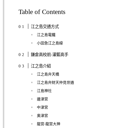
Table of Contents
江之島交通方式
江之島電鐵
小田急江之島線
鎌倉高校前-灌籃高手
江之島介紹
江之島弁天橋
江之島弁財天仲見世通
江島神社
邊津宮
中津宮
奧津宮
龍宮-龍宮大神