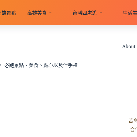
高雄景點
高雄美食
台灣四處遊
生活
About
， 必跑景點、美食、點心以及伴手禮
苦
合