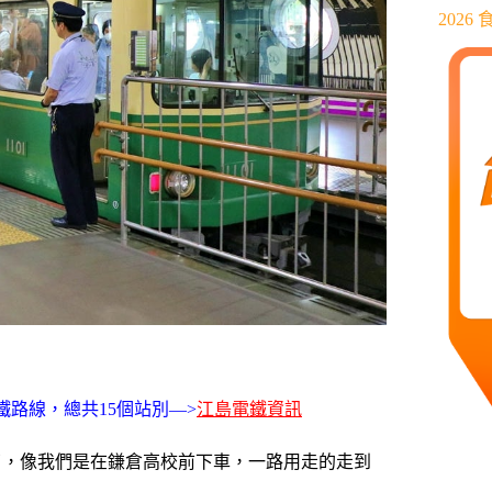
202
路線，總共15個站別—>
江島電鐵資訊
了，像我們是在鎌倉高校前下車，一路用走的走到