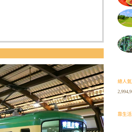
總人氣
2,994,
靠生活