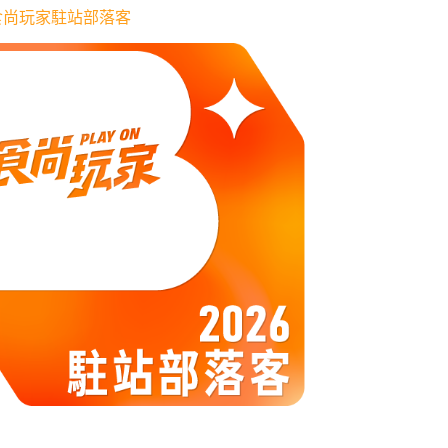
6 食尚玩家駐站部落客