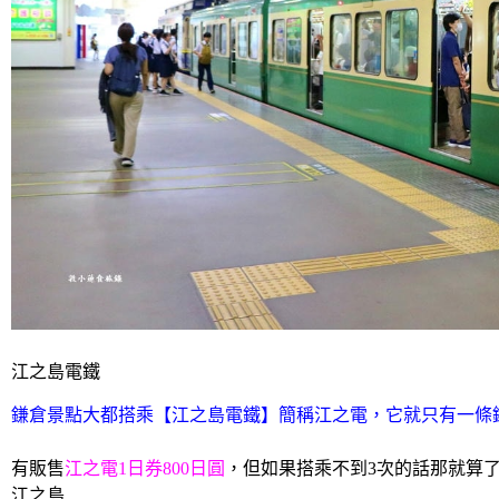
江之島電鐵
鎌倉景點大都搭乘【江之島電鐵】簡稱江之電，它就只有一條鐵
有販售
江之電1日券800日圓
，但如果搭乘不到3次的話那就算
江之島