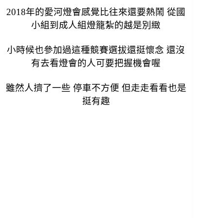
2018年的愛河燈會感覺比往來還要熱鬧 從國
小組到成人組燈籠紮的越是別緻
小時候也參加過這種競賽選拔還挺懷念 還沒
有去看燈會的人可要把握機會喔
雖然人擠了一些 停車不方便 但走走看看也是
挺有趣