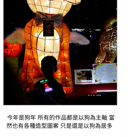
今年是狗年 所有的作品都是以狗為主軸 當
然也有各種造型圖案 只是還是以狗為居多