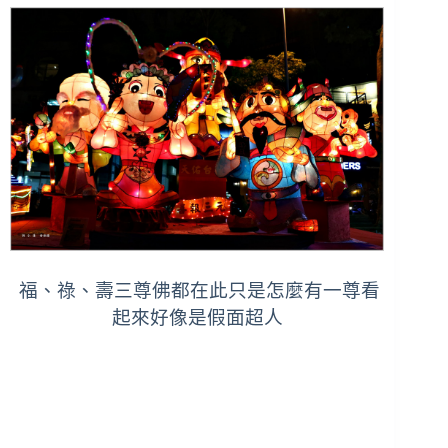
福、祿、壽三尊佛都在此只是怎麼有一尊看
起來好像是假面超人