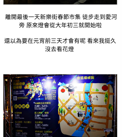
離開最後一天新樂街春節市集 徒步走到愛河
旁 原來燈會從大年初三就開始啦
還以為要在元宵前三天才會有呢 看來我挺久
沒去看花燈