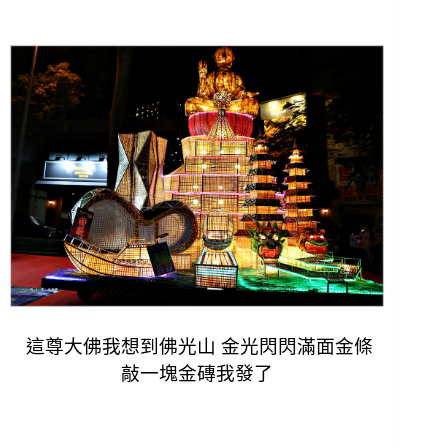
這尊大佛我想到佛光山 金光閃閃滿面金條
敲一塊金磚我發了