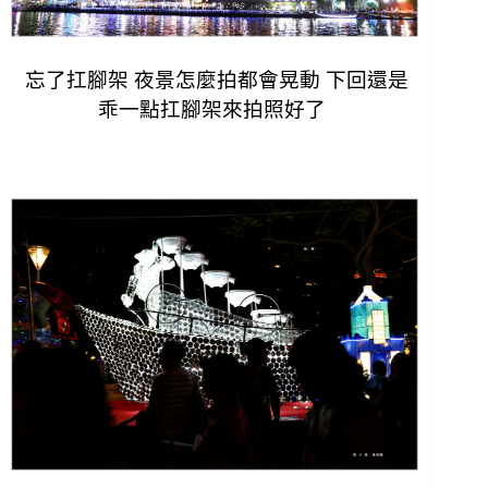
忘了扛腳架 夜景怎麼拍都會晃動 下回還是
乖一點扛腳架來拍照好了