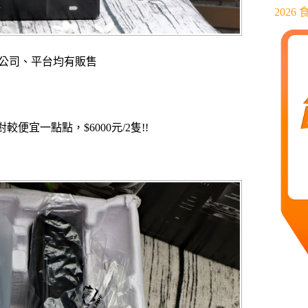
202
大百貨公司、平台均有販售
宜一點點，$6000元/2隻!!