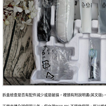
拆盒檢查是否有配件減少或是破損，裡頭有附說明書(英文版)，維