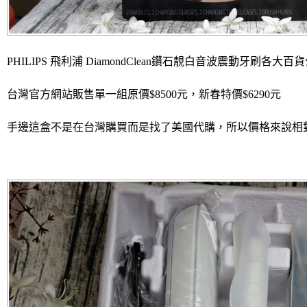
PHILIPS 飛利浦 DiamondClean鑽石靚白音波震動牙刷各
台灣官方網站販售單一組原價$8500元，新春特價$6290元
手邊這盒不是在台灣購買而是找了美國代購，所以價格來說相對較便