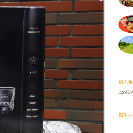
總人氣
2,995,
靠生活