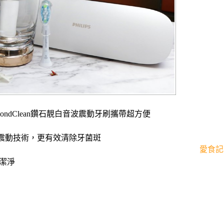
mondClean鑽石靚白音波震動牙刷攜帶超方便
震動技術，更有效清除牙菌斑
愛食記
美潔淨