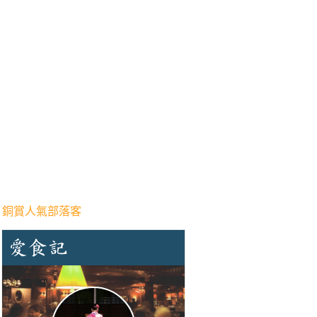
 銅賞人氣部落客