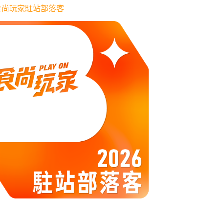
6 食尚玩家駐站部落客