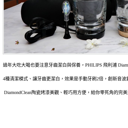
過年大吃大喝也要注意牙齒潔白與保養，PHILIPS 飛利浦 Dia
4種清潔模式、讓牙齒更潔白，效果是手動牙刷2倍，創新音波
DiamondClean陶瓷烤漆美觀、輕巧用方便，給你零死角的完