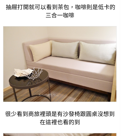
抽屜打開就可以看到茶包，咖啡則是低卡的
三合一咖啡
很少看到商旅裡頭是有沙發椅跟圓桌
沒想到
在這裡也看的到