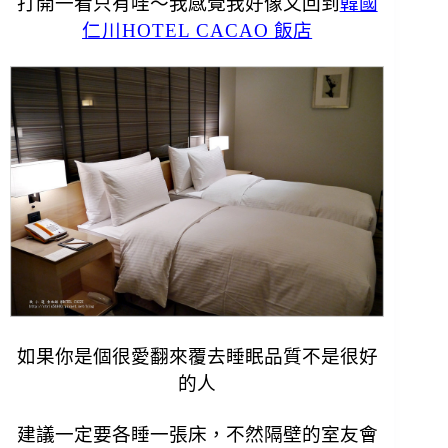
打開一看只有哇～我感覺我好像又回到
韓國
仁川HOTEL CACAO
飯店
如果你是個很愛翻來覆去睡眠品質不是很好
的人
建議一定要各睡一張床，
不然隔壁的室友會