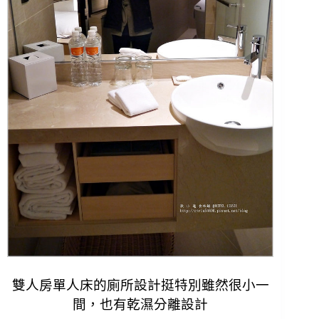
雙人房單人床的廁所設計挺特別
雖然很小一
間，也有乾濕分離設計