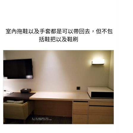
室內拖鞋以及手套都是可以帶回去，
但不包
括鞋把以及鞋刷