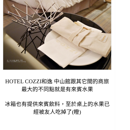
HOTEL COZZI和逸 中山館跟其它間的商旅
最大的不同點就是有來賓水果
冰箱也有提供來賓飲料，
至於桌上的水果已
經被友人吃掉了(瞪)