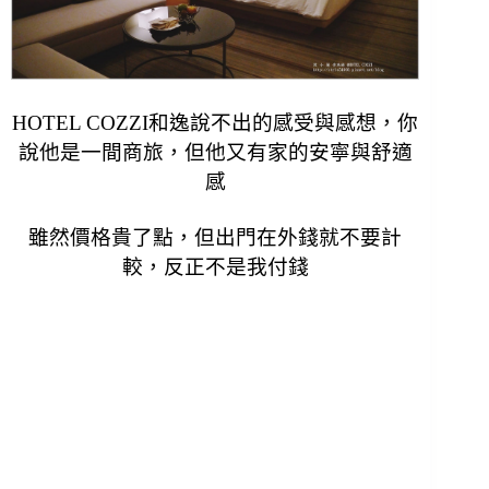
HOTEL COZZI和逸說不出的感受與感想，
你
說他是一間商旅，但他又有家的安寧與舒適
感
雖然價格貴了點，但出門在外錢就不要計
較，反正不是我付錢