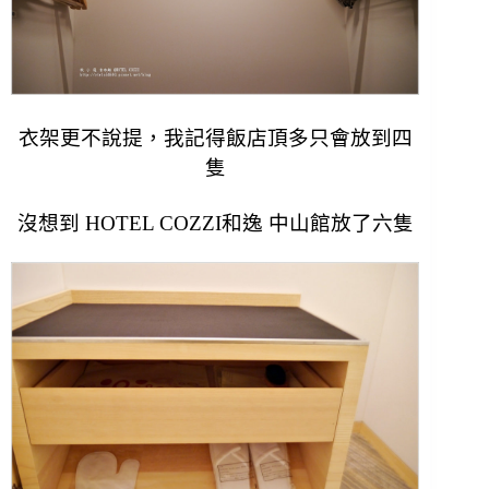
衣架更不說提，我記得飯店頂多只會放到四
隻
沒想到 HOTEL COZZI和逸 中山館放了六隻