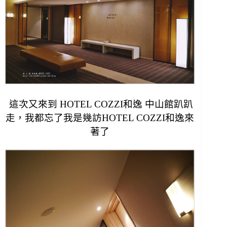
這次又來到 HOTEL COZZI和逸 中山館趴趴
走，
我都忘了我是幾訪HOTEL COZZI和逸來
著了