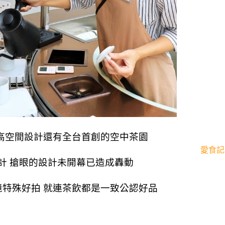
挑高空間設計還有全台首創的空中茶園
愛食記
計 搶眼的設計未開幕已造成轟動
境特殊好拍 就連茶飲都是一致公認好品