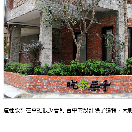
這種設計在高雄很少看到 台中的設計除了獨特、大
一