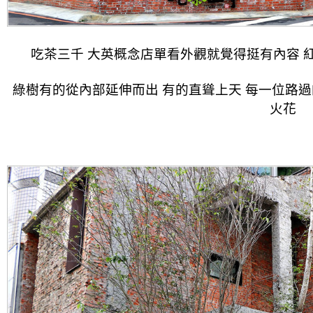
吃茶三千 大英概念店單看外觀就覺得挺有內容 
綠樹有的從內部延伸而出 有的直聳上天 每一位路
火花