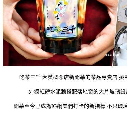
吃茶三千 大英概念店新開幕的茶品專賣店 
外觀紅磚水泥牆搭配落地窗的大片玻璃設
開幕至今已成為IG網美們打卡的新指標 不只環