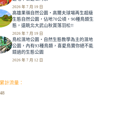
2026 年 7 月 19 日
高雄果嶺自然公園‧高爾夫球場再生超級
生態自然公園，佔地70公頃，90種鳥類生
態，遠眺北大武山秋賞落羽松!!
2026 年 7 月 19 日
鳥松濕地公園‧自然生態教學為主的濕地
公園，內有93種鳥類，喜愛鳥寶你絕不能
錯過的生態公園
2026 年 7 月 12 日
累計流量：
348