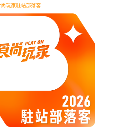
6 食尚玩家駐站部落客