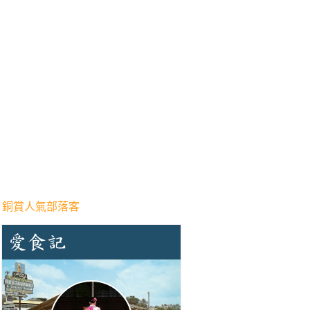
 銅賞人氣部落客