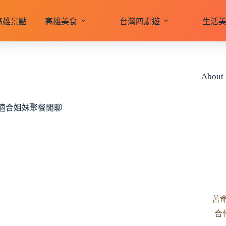
高雄景點
高雄美食
台灣四處遊
生活
About
適，適合姐妹聚餐閒聊
苦
合