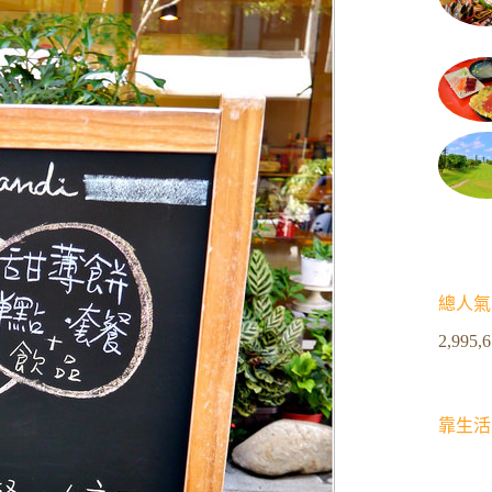
總人氣
2,995,
靠生活