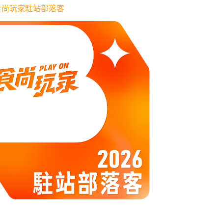
6 食尚玩家駐站部落客