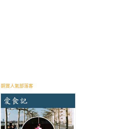
 銅賞人氣部落客