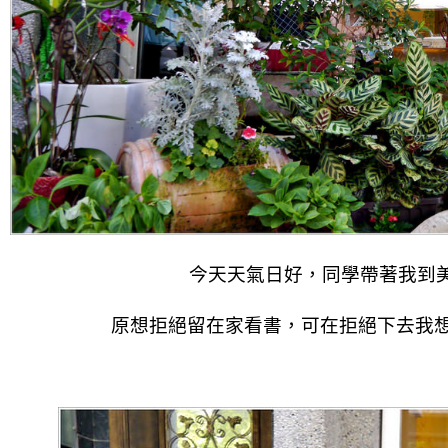
今天天氣日好，同學帶著我到
原想拒絕留在家看書，
可在拒絕下去我