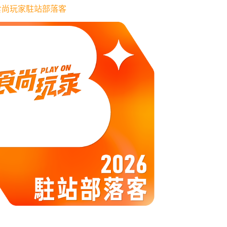
6 食尚玩家駐站部落客