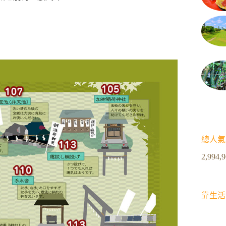
總人氣
2,994,
靠生活