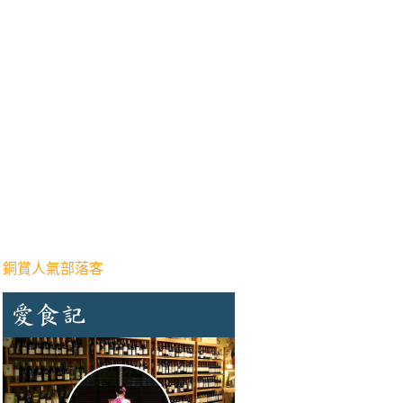
 銅賞人氣部落客