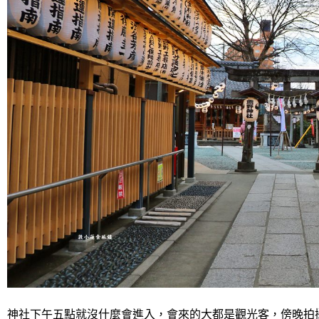
神社下午五點就沒什麼會進入，會來的大都是觀光客，傍晚拍