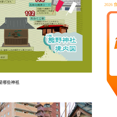
202
是哪些神祇