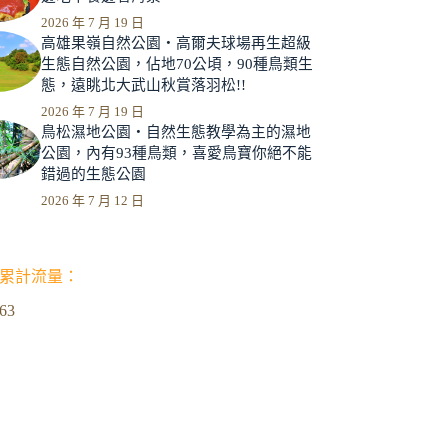
2026 年 7 月 19 日
高雄果嶺自然公園‧高爾夫球場再生超級
生態自然公園，佔地70公頃，90種鳥類生
態，遠眺北大武山秋賞落羽松!!
2026 年 7 月 19 日
鳥松濕地公園‧自然生態教學為主的濕地
公園，內有93種鳥類，喜愛鳥寶你絕不能
錯過的生態公園
2026 年 7 月 12 日
累計流量：
963