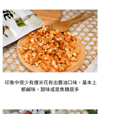
印象中很少有爆米花有出醬油口味，基本上
都鹹味、甜味或是
焦糖居多