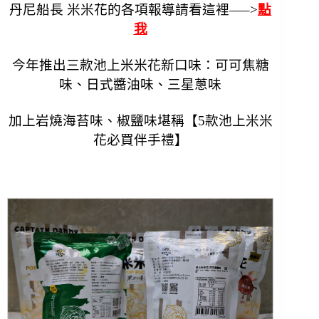
丹尼船長 米米花的各項報導請看這裡—–>
點
我
今年推出三款池上米米花新口味：可可焦糖
味、日式醬油味、三星蔥味
加上岩燒海苔味、椒鹽味堪稱【5款池上米米
花必買伴手禮】