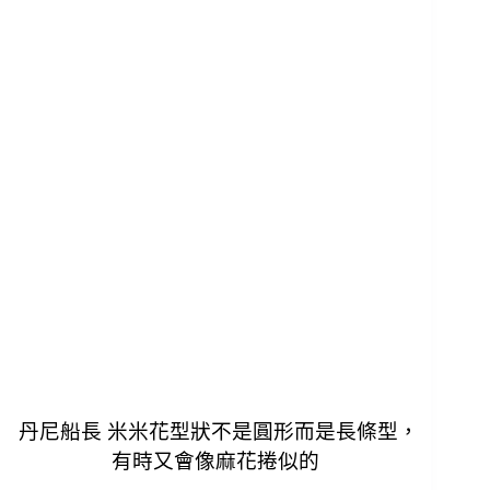
丹尼船長 米米花型狀不是圓形而是長條型，
有時又會像麻花捲似的