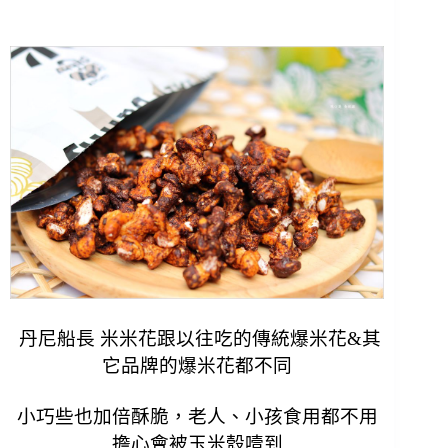
丹尼船長 米米花跟以往吃的傳統爆米花&其
它品牌的爆米花都不同
小巧些也加倍酥脆，老人、小孩食用都不用
擔心會被玉米殼噎到