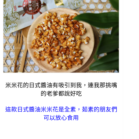
米米花的日式醬油有吸引到我，連我那挑嘴
的老爹都說好吃
這款日式醬油米米花是全素，茹素的朋友們
可以放心食用