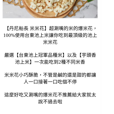
【丹尼船長 米米花】超涮嘴的米的爆米花，
100%使用台東池上米
讓你吃到最
頂級的池上
米米花
嚴選【台東池上冠軍品種米】以及【芋頭香
池上米】一次能吃到2種不同米香
米米花小巧酥脆，不管是鹹的還是甜的都讓
人一口接著一口吃個不停
這麼好吃又涮嘴的爆米花不推薦給大家就太
說不過去啦