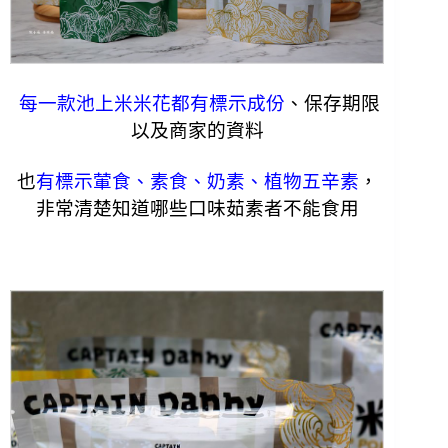
每一款池上米米花都有標示成份
、保存期限
以及商家的資料
也
有標示葷食、素食、奶素、植物五辛素
，
非常清楚知道哪些口味茹素者不能食用